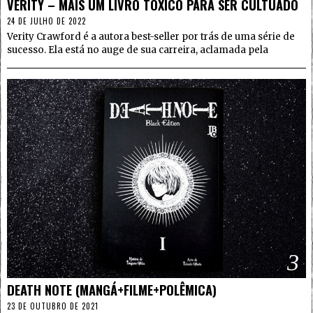
VERITY – MAIS UM LIVRO TÓXICO PARA SER CULTUADO
24 DE JULHO DE 2022
Verity Crawford é a autora best-seller por trás de uma série de
sucesso. Ela está no auge de sua carreira, aclamada pela
3
DEATH NOTE (MANGÁ+FILME+POLÊMICA)
23 DE OUTUBRO DE 2021