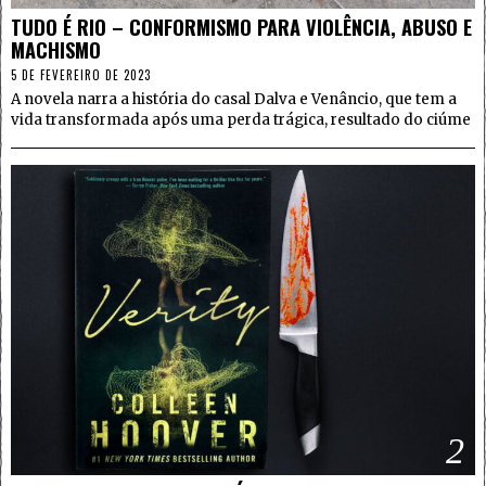
TUDO É RIO – CONFORMISMO PARA VIOLÊNCIA, ABUSO E
MACHISMO
5 DE FEVEREIRO DE 2023
A novela narra a história do casal Dalva e Venâncio, que tem a
vida transformada após uma perda trágica, resultado do ciúme
2