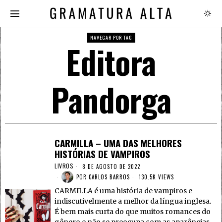
NAVEGAR POR TAG
Editora
Pandorga
CARMILLA – UMA DAS MELHORES
HISTÓRIAS DE VAMPIROS
LIVROS
8 DE AGOSTO DE 2022
POR
CARLOS BARROS
130.5K VIEWS
CARMILLA é uma história de vampiros e
indiscutivelmente a melhor da língua inglesa.
É bem mais curta do que muitos romances do