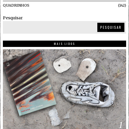
QUADRINHOS
142
Pesquisar
PESQUISAR
MAIS LIDOS
1