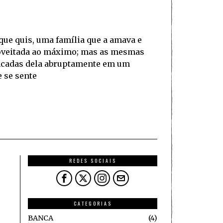
 que quis, uma família que a amava e
roveitada ao máximo; mas as mesmas
ancadas dela abruptamente em um
 se sente
REDES SOCIAIS
CATEGORIAS
BANCA
4