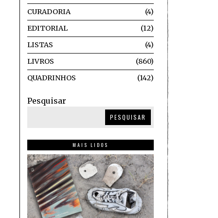
CURADORIA
4
EDITORIAL
12
LISTAS
4
LIVROS
860
QUADRINHOS
142
Pesquisar
PESQUISAR
MAIS LIDOS