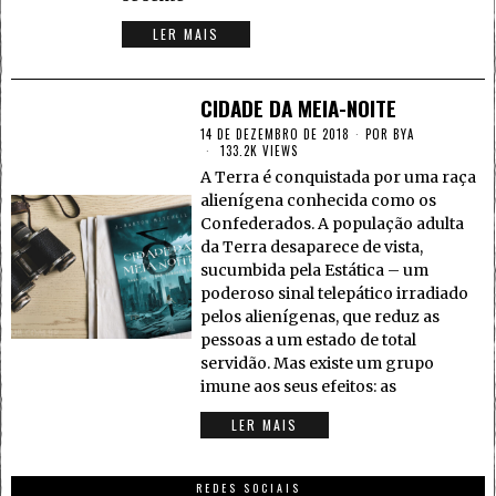
LER MAIS
CIDADE DA MEIA-NOITE
14 DE DEZEMBRO DE 2018
POR
BYA
133.2K VIEWS
A Terra é conquistada por uma raça
alienígena conhecida como os
Confederados. A população adulta
da Terra desaparece de vista,
sucumbida pela Estática – um
poderoso sinal telepático irradiado
pelos alienígenas, que reduz as
pessoas a um estado de total
servidão. Mas existe um grupo
imune aos seus efeitos: as
LER MAIS
REDES SOCIAIS