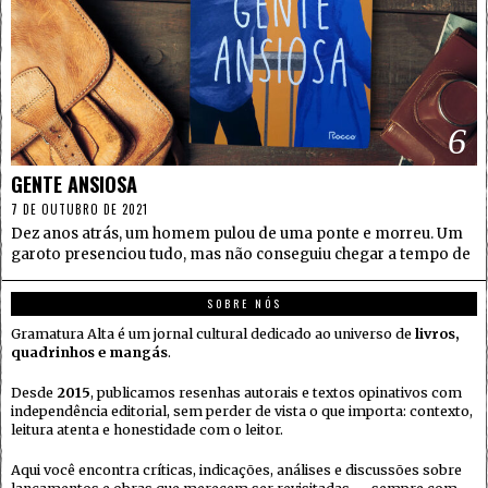
6
GENTE ANSIOSA
7 DE OUTUBRO DE 2021
Dez anos atrás, um homem pulou de uma ponte e morreu. Um
garoto presenciou tudo, mas não conseguiu chegar a tempo de
SOBRE NÓS
Gramatura Alta é um jornal cultural dedicado ao universo de
livros,
quadrinhos e mangás
.
Desde
2015
, publicamos resenhas autorais e textos opinativos com
independência editorial, sem perder de vista o que importa: contexto,
leitura atenta e honestidade com o leitor.
Aqui você encontra críticas, indicações, análises e discussões sobre