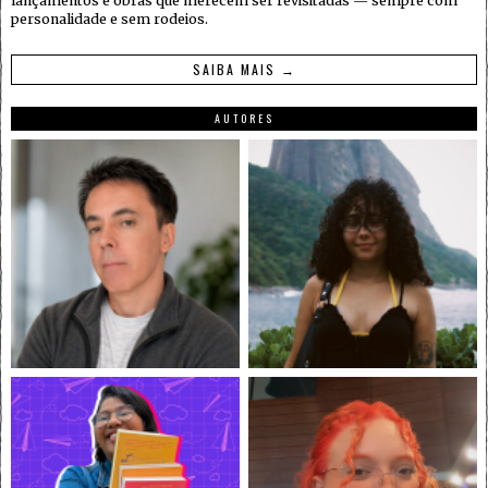
lançamentos e obras que merecem ser revisitadas — sempre com
personalidade e sem rodeios.
SAIBA MAIS →
AUTORES