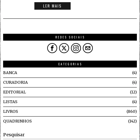
LER MAIS
REDES SOCIAIS
CATEGORIAS
BANCA
4
CURADORIA
4
EDITORIAL
12
LISTAS
4
LIVROS
860
QUADRINHOS
142
Pesquisar