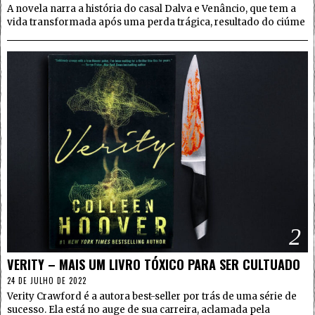
A novela narra a história do casal Dalva e Venâncio, que tem a
vida transformada após uma perda trágica, resultado do ciúme
2
VERITY – MAIS UM LIVRO TÓXICO PARA SER CULTUADO
24 DE JULHO DE 2022
Verity Crawford é a autora best-seller por trás de uma série de
sucesso. Ela está no auge de sua carreira, aclamada pela