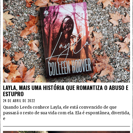
5
LAYLA, MAIS UMA HISTÓRIA QUE ROMANTIZA O ABUSO E
ESTUPRO
24 DE ABRIL DE 2022
Quando Leeds conhece Layla, ele está convencido de que
passará o resto de sua vida com ela. Ela é espontânea, divertida,
e