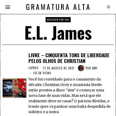
NAVEGAR POR TAG
E.L. James
LIVRE – CINQUENTA TONS DE LIBERDADE
PELOS OLHOS DE CHRISTIAN
LIVROS
17 DE AGOSTO DE 2021
POR
AMY
131.5K VIEWS
Você foi convidado para o casamento da
década: Christian Grey e Anastasia Steele
estão prestes a dizer “sim” e começar uma
nova fase de suas vidas. Mas será que ele
realmente deve se casar? O pai tem dúvidas, o
irmão quer organizar uma baita despedida de
solteiro e a noiva