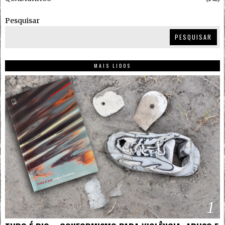
Pesquisar
PESQUISAR
MAIS LIDOS
1