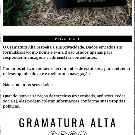
PRIVACIDADE
O Gramatura Alta respeita a sua privacidade. Dados enviados em
formulários (como nome e e-mail) são usados apenas para
responder mensagens e administrar comentários.
Podemos utilizar cookies e ferramentas de estatística para entender
o desempenho do site e melhorar a navegação.
Não vendemos seus dados.
Quando houver serviços de terceiros (ex.: embeds, anúncios, redes
sociais), eles podem coletar informações conforme suas próprias
políticas.