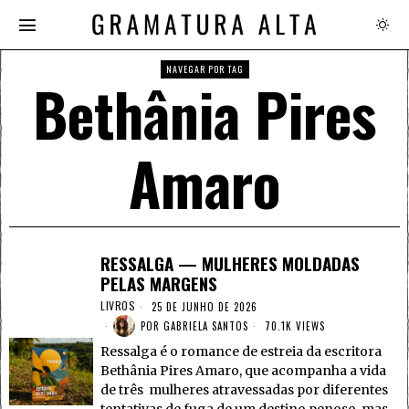
NAVEGAR POR TAG
Bethânia Pires
Amaro
RESSALGA — MULHERES MOLDADAS
PELAS MARGENS
LIVROS
25 DE JUNHO DE 2026
POR
GABRIELA SANTOS
70.1K VIEWS
Ressalga é o romance de estreia da escritora
Bethânia Pires Amaro, que acompanha a vida
de três mulheres atravessadas por diferentes