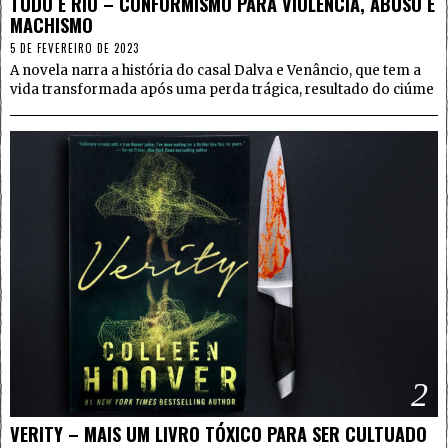
TUDO É RIO – CONFORMISMO PARA VIOLÊNCIA, ABUSO E
MACHISMO
5 DE FEVEREIRO DE 2023
A novela narra a história do casal Dalva e Venâncio, que tem a
vida transformada após uma perda trágica, resultado do ciúme
2
VERITY – MAIS UM LIVRO TÓXICO PARA SER CULTUADO