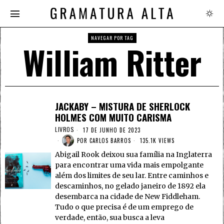
NAVEGAR POR TAG
William Ritter
JACKABY – MISTURA DE SHERLOCK
HOLMES COM MUITO CARISMA
LIVROS
17 DE JUNHO DE 2023
POR
CARLOS BARROS
135.1K VIEWS
Abigail Rook deixou sua família na Inglaterra
para encontrar uma vida mais empolgante
além dos limites de seu lar. Entre caminhos e
descaminhos, no gelado janeiro de 1892 ela
desembarca na cidade de New Fiddleham.
Tudo o que precisa é de um emprego de
verdade, então, sua busca a leva