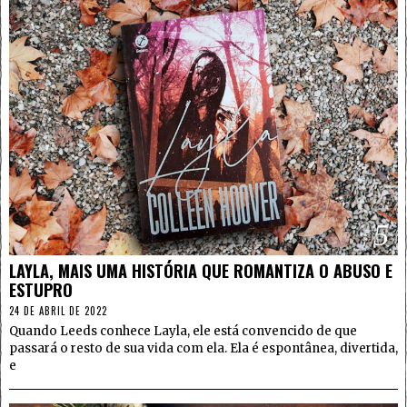
5
LAYLA, MAIS UMA HISTÓRIA QUE ROMANTIZA O ABUSO E
ESTUPRO
24 DE ABRIL DE 2022
Quando Leeds conhece Layla, ele está convencido de que
passará o resto de sua vida com ela. Ela é espontânea, divertida,
e