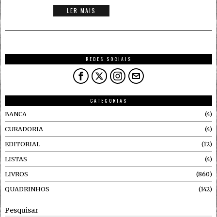
LER MAIS
REDES SOCIAIS
CATEGORIAS
BANCA
4
CURADORIA
4
EDITORIAL
12
LISTAS
4
LIVROS
860
QUADRINHOS
142
Pesquisar