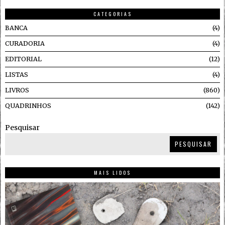
CATEGORIAS
BANCA
4
CURADORIA
4
EDITORIAL
12
LISTAS
4
LIVROS
860
QUADRINHOS
142
Pesquisar
PESQUISAR
MAIS LIDOS