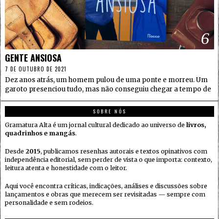
6
GENTE ANSIOSA
7 DE OUTUBRO DE 2021
Dez anos atrás, um homem pulou de uma ponte e morreu. Um
garoto presenciou tudo, mas não conseguiu chegar a tempo de
SOBRE NÓS
Gramatura Alta é um jornal cultural dedicado ao universo de
livros,
quadrinhos e mangás
.
Desde
2015
, publicamos resenhas autorais e textos opinativos com
independência editorial, sem perder de vista o que importa: contexto,
leitura atenta e honestidade com o leitor.
Aqui você encontra críticas, indicações, análises e discussões sobre
lançamentos e obras que merecem ser revisitadas — sempre com
personalidade e sem rodeios.