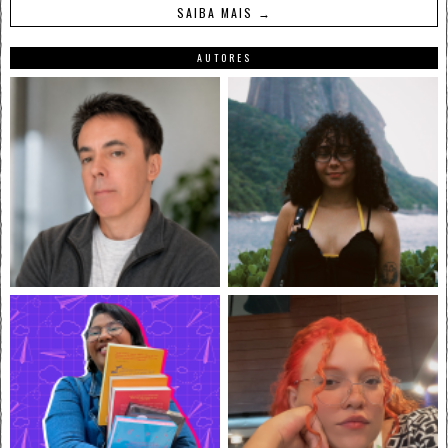
SAIBA MAIS →
AUTORES