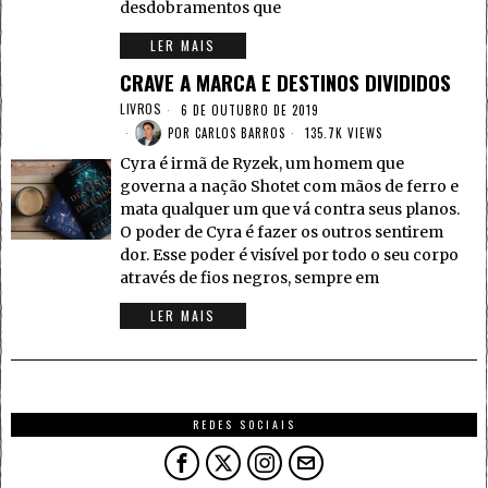
desdobramentos que
LER MAIS
CRAVE A MARCA E DESTINOS DIVIDIDOS
LIVROS
6 DE OUTUBRO DE 2019
POR
CARLOS BARROS
135.7K VIEWS
Cyra é irmã de Ryzek, um homem que
governa a nação Shotet com mãos de ferro e
mata qualquer um que vá contra seus planos.
O poder de Cyra é fazer os outros sentirem
dor. Esse poder é visível por todo o seu corpo
através de fios negros, sempre em
LER MAIS
REDES SOCIAIS