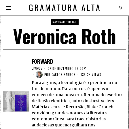
NAVEGAR POR TAG
Veronica Roth
FORWARD
LIVROS
22 DE DEZEMBRO DE 2021
POR
CARLOS BARROS
136.2K VIEWS
Para alguns, a tecnologia é o prenúncio do
fim do mundo. Para outros, é apenas o
começo de uma nova era. Renomado escritor
de ficção científica, autor dos best-sellers
Matéria escura e Recursão, Blake Crouch
convidou grandes nomes da literatura
contemporânea para traçar histórias
audaciosas que mergulham nos