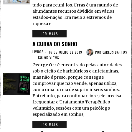
tudo para reuni-los. Urras é um mundo de
abundantes recursos dividido em vários
estados-nação. Em meio a extremos de
riqueza e
LER MAIS
A CURVA DO SONHO
LIVROS
16 DE JULHO DE 2019
POR
CARLOS BARROS
136.9K VIEWS
George Orr é encontrado pelas autoridades
sob o efeito de barbitúricos e anfetaminas,
mas não é preso, porque consegue
comprovar que não vende, apenas utiliza,
como uma forma de suprimir seus sonhos.
Entretanto, para continuar livre, ele precisa
frequentar o Tratamento Terapêutico
Voluntário, sessões com um psicólogo
especializado em sonhos,
LER MAIS