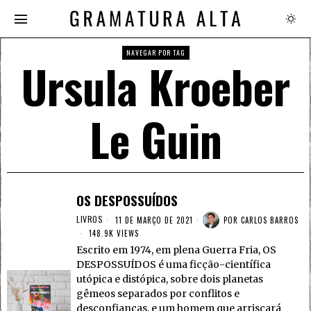
NAVEGAR POR TAG
Ursula Kroeber
Le Guin
OS DESPOSSUÍDOS
LIVROS
11 DE MARÇO DE 2021
POR
CARLOS BARROS
148.9K VIEWS
Escrito em 1974, em plena Guerra Fria, OS
DESPOSSUÍDOS é uma ficção-científica
utópica e distópica, sobre dois planetas
gêmeos separados por conflitos e
desconfianças, e um homem que arriscará