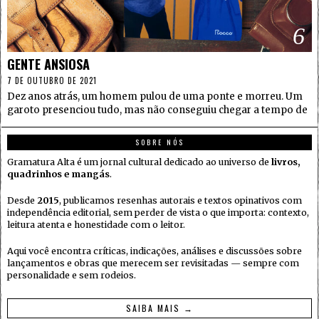
6
GENTE ANSIOSA
7 DE OUTUBRO DE 2021
Dez anos atrás, um homem pulou de uma ponte e morreu. Um
garoto presenciou tudo, mas não conseguiu chegar a tempo de
SOBRE NÓS
Gramatura Alta é um jornal cultural dedicado ao universo de
livros,
quadrinhos e mangás
.
Desde
2015
, publicamos resenhas autorais e textos opinativos com
independência editorial, sem perder de vista o que importa: contexto,
leitura atenta e honestidade com o leitor.
Aqui você encontra críticas, indicações, análises e discussões sobre
lançamentos e obras que merecem ser revisitadas — sempre com
personalidade e sem rodeios.
SAIBA MAIS →