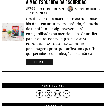
A MÃO ESQUERDA DA ESCURIDÃO
LIVROS
10 DE MAIO DE 2021
POR
CARLOS BARROS
130.2K VIEWS
Ursula K. Le Guin mantém a maioria de suas
histórias em um universo próprio, chamado
de Hainish, onde alguns eventos são
compartilhados ou mencionados de um livro
para o outro. Por exemplo, em A MÃO
ESQUERDA DA ESCURIDÃO, um dos
personagens principais utiliza um aparelho
que permite a comunicação instantânea
LER MAIS
REDES SOCIAIS
CATEGORIAS