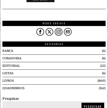
REDES SOCIAIS
CATEGORIAS
BANCA
4
CURADORIA
4
EDITORIAL
12
LISTAS
4
LIVROS
860
QUADRINHOS
142
Pesquisar
PESQUISAR