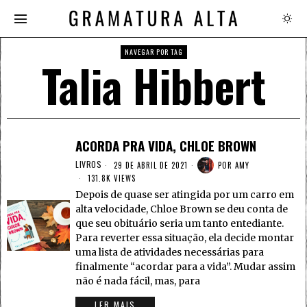
NAVEGAR POR TAG
Talia Hibbert
ACORDA PRA VIDA, CHLOE BROWN
LIVROS
29 DE ABRIL DE 2021
POR
AMY
131.8K VIEWS
Depois de quase ser atingida por um carro em
alta velocidade, Chloe Brown se deu conta de
que seu obituário seria um tanto entediante.
Para reverter essa situação, ela decide montar
uma lista de atividades necessárias para
finalmente “acordar para a vida”. Mudar assim
não é nada fácil, mas, para
LER MAIS