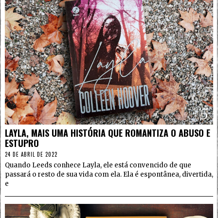
5
LAYLA, MAIS UMA HISTÓRIA QUE ROMANTIZA O ABUSO E
ESTUPRO
24 DE ABRIL DE 2022
Quando Leeds conhece Layla, ele está convencido de que
passará o resto de sua vida com ela. Ela é espontânea, divertida,
e