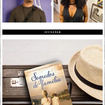
INSTAGRAM