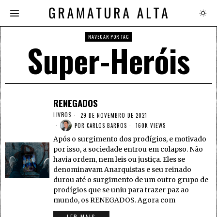
NAVEGAR POR TAG
Super-Heróis
RENEGADOS
LIVROS
29 DE NOVEMBRO DE 2021
POR
CARLOS BARROS
160K VIEWS
Após o surgimento dos prodígios, e motivado
por isso, a sociedade entrou em colapso. Não
havia ordem, nem leis ou justiça. Eles se
denominavam Anarquistas e seu reinado
durou até o surgimento de um outro grupo de
prodígios que se uniu para trazer paz ao
mundo, os RENEGADOS. Agora com
LER MAIS