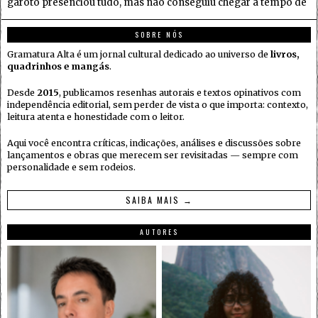
garoto presenciou tudo, mas não conseguiu chegar a tempo de
SOBRE NÓS
Gramatura Alta é um jornal cultural dedicado ao universo de
livros,
quadrinhos e mangás
.
Desde
2015
, publicamos resenhas autorais e textos opinativos com
independência editorial, sem perder de vista o que importa: contexto,
leitura atenta e honestidade com o leitor.
Aqui você encontra críticas, indicações, análises e discussões sobre
lançamentos e obras que merecem ser revisitadas — sempre com
personalidade e sem rodeios.
SAIBA MAIS →
AUTORES