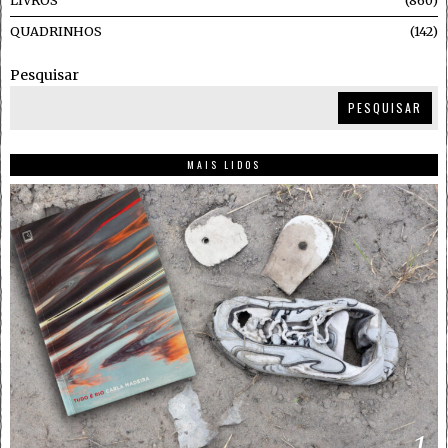
LIVROS
860
QUADRINHOS
142
Pesquisar
PESQUISAR
MAIS LIDOS
1