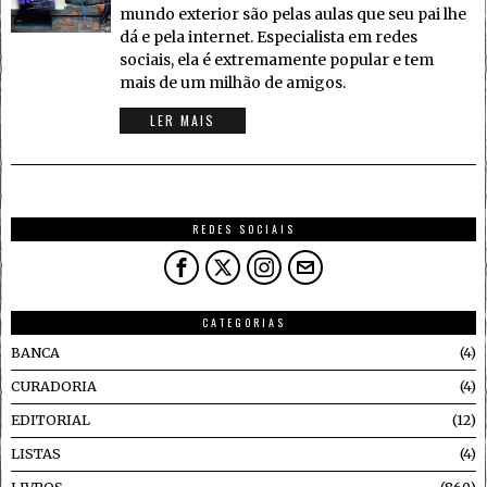
mundo exterior são pelas aulas que seu pai lhe
dá e pela internet. Especialista em redes
sociais, ela é extremamente popular e tem
mais de um milhão de amigos.
LER MAIS
REDES SOCIAIS
CATEGORIAS
BANCA
4
CURADORIA
4
EDITORIAL
12
LISTAS
4