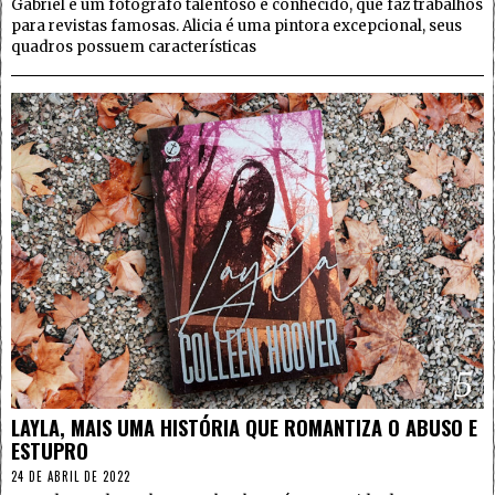
Gabriel é um fotógrafo talentoso e conhecido, que faz trabalhos
para revistas famosas. Alicia é uma pintora excepcional, seus
quadros possuem características
5
LAYLA, MAIS UMA HISTÓRIA QUE ROMANTIZA O ABUSO E
ESTUPRO
24 DE ABRIL DE 2022