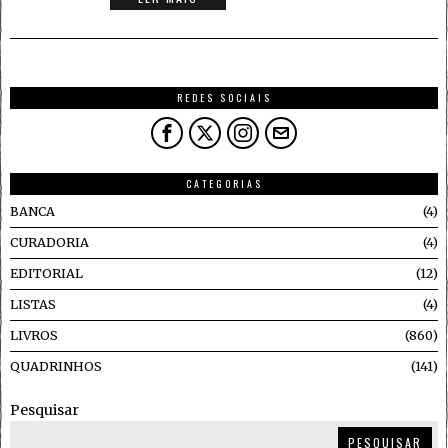
REDES SOCIAIS
CATEGORIAS
BANCA
4
CURADORIA
4
EDITORIAL
12
LISTAS
4
LIVROS
860
QUADRINHOS
141
Pesquisar
PESQUISAR