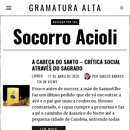
NAVEGAR POR TAG
Socorro Acioli
A CABEÇA DO SANTO – CRÍTICA SOCIAL
ATRAVÉS DO SAGRADO
LIVROS
17 DE ABRIL DE 2025
POR
CARLOS BARROS
114.2K VIEWS
Pouco antes de morrer, a mãe de Samuel lhe
faz um último pedido: que ele vá encontrar a
avó e o pai que nunca conheceu. Mesmo
contrariado, o rapaz cumpre a promessa e faz
a pé o caminho de Juazeiro do Norte até a
pequena cidade de Candeia, sofrendo todas
LER MAIS