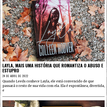
5
LAYLA, MAIS UMA HISTÓRIA QUE ROMANTIZA O ABUSO E
ESTUPRO
24 DE ABRIL DE 2022
Quando Leeds conhece Layla, ele está convencido de que
passará o resto de sua vida com ela. Ela é espontânea, divertida,
e