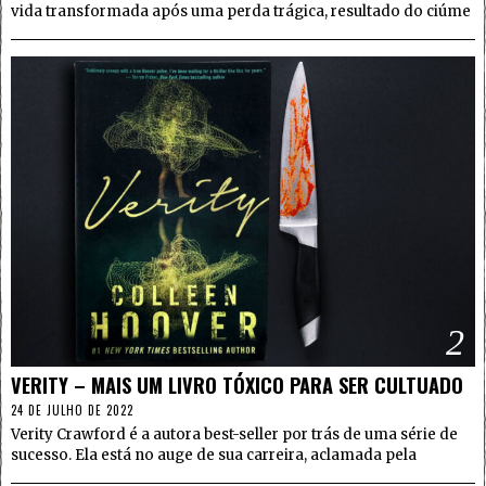
vida transformada após uma perda trágica, resultado do ciúme
2
VERITY – MAIS UM LIVRO TÓXICO PARA SER CULTUADO
24 DE JULHO DE 2022
Verity Crawford é a autora best-seller por trás de uma série de
sucesso. Ela está no auge de sua carreira, aclamada pela