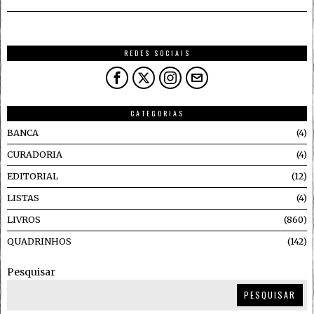
REDES SOCIAIS
CATEGORIAS
BANCA
4
CURADORIA
4
EDITORIAL
12
LISTAS
4
LIVROS
860
QUADRINHOS
142
Pesquisar
PESQUISAR