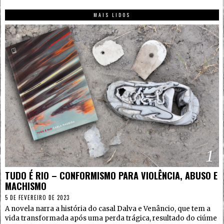
MAIS LIDOS
1
TUDO É RIO – CONFORMISMO PARA VIOLÊNCIA, ABUSO E
MACHISMO
5 DE FEVEREIRO DE 2023
A novela narra a história do casal Dalva e Venâncio, que tem a
vida transformada após uma perda trágica, resultado do ciúme