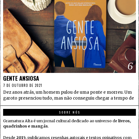
6
GENTE ANSIOSA
7 DE OUTUBRO DE 2021
Dez anos atrás, um homem pulou de uma ponte e morreu. Um
garoto presenciou tudo, mas não conseguiu chegar a tempo de
SOBRE NÓS
Gramatura Alta é um jornal cultural dedicado ao universo de
livros,
quadrinhos e mangás
.
Desde
2015
, publicamos resenhas autorais e textos opinativos com