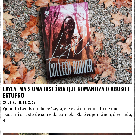
5
LAYLA, MAIS UMA HISTÓRIA QUE ROMANTIZA O ABUSO E
ESTUPRO
24 DE ABRIL DE 2022
Quando Leeds conhece Layla, ele está convencido de que
passará o resto de sua vida com ela. Ela é espontânea, divertida,
e