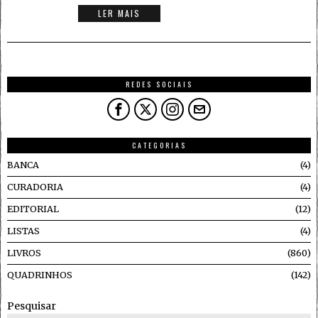
LER MAIS
REDES SOCIAIS
CATEGORIAS
BANCA
4
CURADORIA
4
EDITORIAL
12
LISTAS
4
LIVROS
860
QUADRINHOS
142
Pesquisar