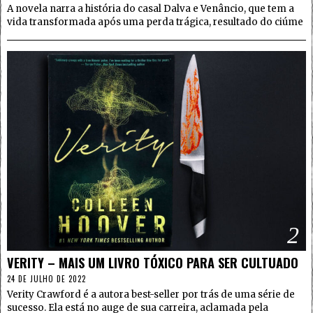
A novela narra a história do casal Dalva e Venâncio, que tem a
vida transformada após uma perda trágica, resultado do ciúme
2
VERITY – MAIS UM LIVRO TÓXICO PARA SER CULTUADO
24 DE JULHO DE 2022
Verity Crawford é a autora best-seller por trás de uma série de
sucesso. Ela está no auge de sua carreira, aclamada pela