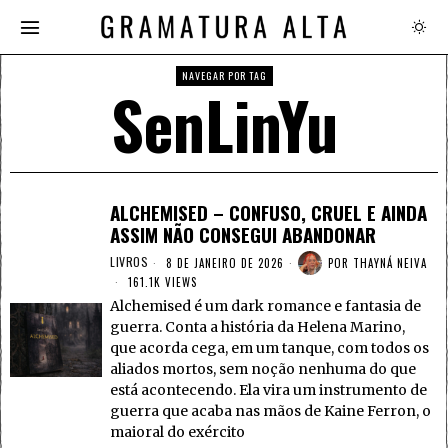
NAVEGAR POR TAG
SenLinYu
ALCHEMISED – CONFUSO, CRUEL E AINDA
ASSIM NÃO CONSEGUI ABANDONAR
LIVROS
8 DE JANEIRO DE 2026
POR
THAYNÁ NEIVA
161.1K VIEWS
Alchemised é um dark romance e fantasia de
guerra. Conta a história da Helena Marino,
que acorda cega, em um tanque, com todos os
aliados mortos, sem noção nenhuma do que
está acontecendo. Ela vira um instrumento de
guerra que acaba nas mãos de Kaine Ferron, o
maioral do exército