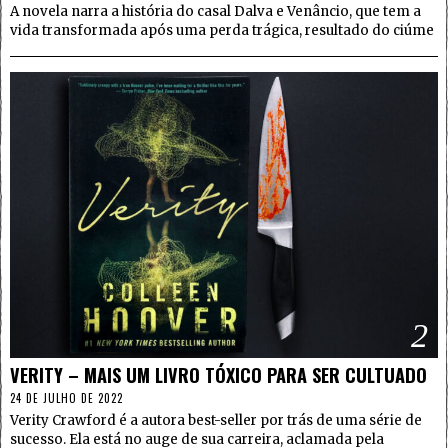
A novela narra a história do casal Dalva e Venâncio, que tem a
vida transformada após uma perda trágica, resultado do ciúme
2
VERITY – MAIS UM LIVRO TÓXICO PARA SER CULTUADO
24 DE JULHO DE 2022
Verity Crawford é a autora best-seller por trás de uma série de
sucesso. Ela está no auge de sua carreira, aclamada pela