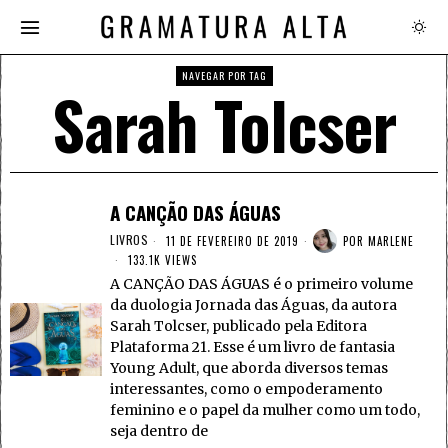
NAVEGAR POR TAG
Sarah Tolcser
A CANÇÃO DAS ÁGUAS
LIVROS
11 DE FEVEREIRO DE 2019
POR
MARLENE
133.1K VIEWS
A CANÇÃO DAS ÁGUAS é o primeiro volume
da duologia Jornada das Águas, da autora
Sarah Tolcser, publicado pela Editora
Plataforma 21. Esse é um livro de fantasia
Young Adult, que aborda diversos temas
interessantes, como o empoderamento
feminino e o papel da mulher como um todo,
seja dentro de