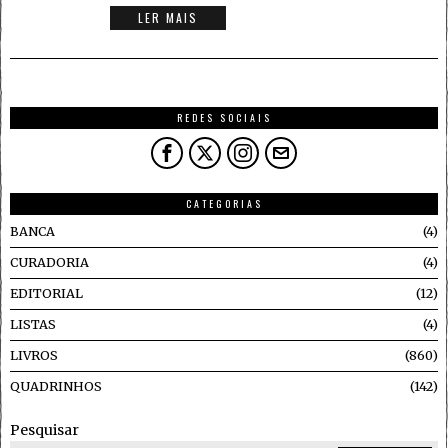
LER MAIS
REDES SOCIAIS
CATEGORIAS
BANCA
4
CURADORIA
4
EDITORIAL
12
LISTAS
4
LIVROS
860
QUADRINHOS
142
Pesquisar