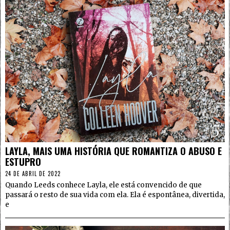
5
LAYLA, MAIS UMA HISTÓRIA QUE ROMANTIZA O ABUSO E
ESTUPRO
24 DE ABRIL DE 2022
Quando Leeds conhece Layla, ele está convencido de que
passará o resto de sua vida com ela. Ela é espontânea, divertida,
e