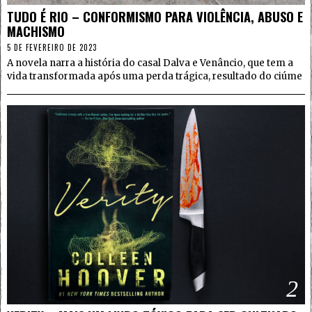
TUDO É RIO – CONFORMISMO PARA VIOLÊNCIA, ABUSO E
MACHISMO
5 DE FEVEREIRO DE 2023
A novela narra a história do casal Dalva e Venâncio, que tem a
vida transformada após uma perda trágica, resultado do ciúme
2