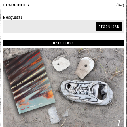
QUADRINHOS
142
Pesquisar
PESQUISAR
MAIS LIDOS
1