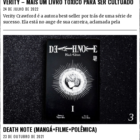
VERITY – MAIS UM LIVRO TÓXICO PARA SER CULTUADO
24 DE JULHO DE 2022
Verity Crawford é a autora best-seller por trás de uma série de
sucesso. Ela está no auge de sua carreira, aclamada pela
3
DEATH NOTE (MANGÁ+FILME+POLÊMICA)
23 DE OUTUBRO DE 2021