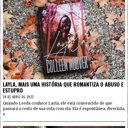
5
LAYLA, MAIS UMA HISTÓRIA QUE ROMANTIZA O ABUSO E
ESTUPRO
24 DE ABRIL DE 2022
Quando Leeds conhece Layla, ele está convencido de que
passará o resto de sua vida com ela. Ela é espontânea, divertida,
e