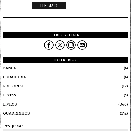
LER MAIS
REDES SOCIAIS
CATEGORIAS
BANCA
4
CURADORIA
4
EDITORIAL
12
LISTAS
4
LIVROS
860
QUADRINHOS
142
Pesquisar