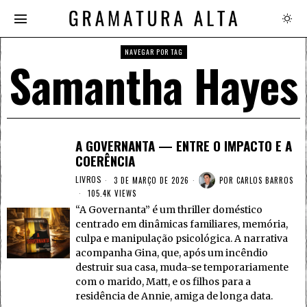
NAVEGAR POR TAG
Samantha Hayes
A GOVERNANTA — ENTRE O IMPACTO E A
COERÊNCIA
LIVROS
3 DE MARÇO DE 2026
POR
CARLOS BARROS
105.4K VIEWS
“A Governanta” é um thriller doméstico
centrado em dinâmicas familiares, memória,
culpa e manipulação psicológica. A narrativa
acompanha Gina, que, após um incêndio
destruir sua casa, muda-se temporariamente
com o marido, Matt, e os filhos para a
residência de Annie, amiga de longa data.