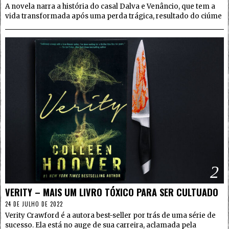
A novela narra a história do casal Dalva e Venâncio, que tem a
vida transformada após uma perda trágica, resultado do ciúme
2
VERITY – MAIS UM LIVRO TÓXICO PARA SER CULTUADO
24 DE JULHO DE 2022
Verity Crawford é a autora best-seller por trás de uma série de
sucesso. Ela está no auge de sua carreira, aclamada pela