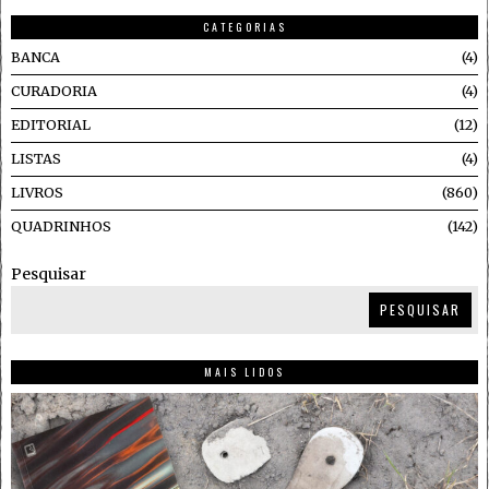
CATEGORIAS
BANCA
4
CURADORIA
4
EDITORIAL
12
LISTAS
4
LIVROS
860
QUADRINHOS
142
Pesquisar
PESQUISAR
MAIS LIDOS