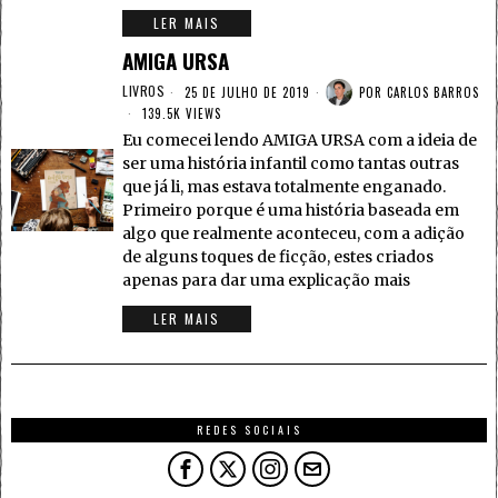
LER MAIS
AMIGA URSA
LIVROS
25 DE JULHO DE 2019
POR
CARLOS BARROS
139.5K VIEWS
Eu comecei lendo AMIGA URSA com a ideia de
ser uma história infantil como tantas outras
que já li, mas estava totalmente enganado.
Primeiro porque é uma história baseada em
algo que realmente aconteceu, com a adição
de alguns toques de ficção, estes criados
apenas para dar uma explicação mais
LER MAIS
REDES SOCIAIS