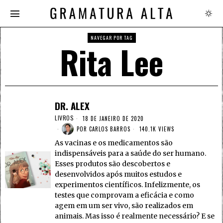
NAVEGAR POR TAG
Rita Lee
DR. ALEX
LIVROS
18 DE JANEIRO DE 2020
POR
CARLOS BARROS
140.1K VIEWS
As vacinas e os medicamentos são
indispensáveis para a saúde do ser humano.
Esses produtos são descobertos e
desenvolvidos após muitos estudos e
experimentos científicos. Infelizmente, os
testes que comprovam a eficácia e como
agem em um ser vivo, são realizados em
animais. Mas isso é realmente necessário? E se