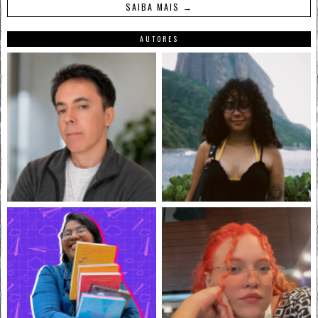
SAIBA MAIS →
AUTORES