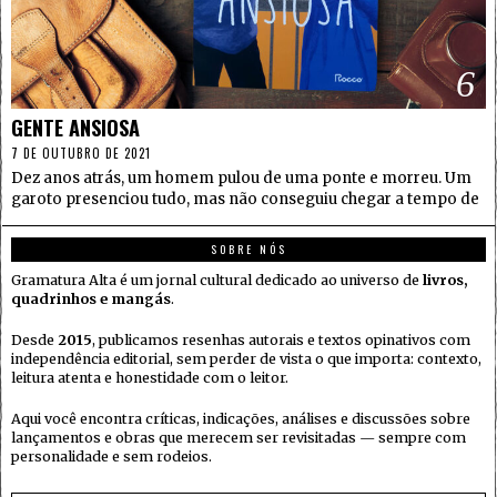
6
GENTE ANSIOSA
7 DE OUTUBRO DE 2021
Dez anos atrás, um homem pulou de uma ponte e morreu. Um
garoto presenciou tudo, mas não conseguiu chegar a tempo de
SOBRE NÓS
Gramatura Alta é um jornal cultural dedicado ao universo de
livros,
quadrinhos e mangás
.
Desde
2015
, publicamos resenhas autorais e textos opinativos com
independência editorial, sem perder de vista o que importa: contexto,
leitura atenta e honestidade com o leitor.
Aqui você encontra críticas, indicações, análises e discussões sobre
lançamentos e obras que merecem ser revisitadas — sempre com
personalidade e sem rodeios.