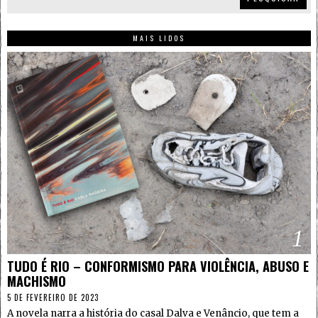
MAIS LIDOS
1
TUDO É RIO – CONFORMISMO PARA VIOLÊNCIA, ABUSO E
MACHISMO
5 DE FEVEREIRO DE 2023
A novela narra a história do casal Dalva e Venâncio, que tem a