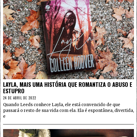
5
LAYLA, MAIS UMA HISTÓRIA QUE ROMANTIZA O ABUSO E
ESTUPRO
24 DE ABRIL DE 2022
Quando Leeds conhece Layla, ele está convencido de que
passará o resto de sua vida com ela. Ela é espontânea, divertida,
e