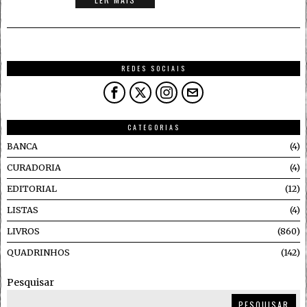
REDES SOCIAIS
CATEGORIAS
BANCA
4
CURADORIA
4
EDITORIAL
12
LISTAS
4
LIVROS
860
QUADRINHOS
142
Pesquisar
PESQUISAR