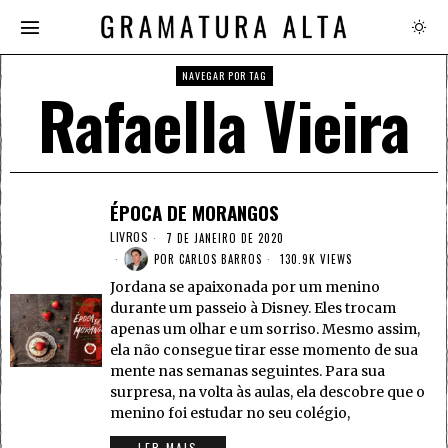
NAVEGAR POR TAG
Rafaella Vieira
ÉPOCA DE MORANGOS
LIVROS
7 DE JANEIRO DE 2020
POR
CARLOS BARROS
130.9K VIEWS
Jordana se apaixonada por um menino
durante um passeio à Disney. Eles trocam
apenas um olhar e um sorriso. Mesmo assim,
ela não consegue tirar esse momento de sua
mente nas semanas seguintes. Para sua
surpresa, na volta às aulas, ela descobre que o
menino foi estudar no seu colégio,
LER MAIS