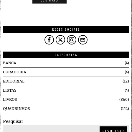
REDES SOCIAIS
CATEGORIAS
BANCA
4
CURADORIA
4
EDITORIAL
12
LISTAS
4
LIVROS
860
QUADRINHOS
142
Pesquisar
PESQUISAR