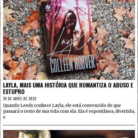
5
LAYLA, MAIS UMA HISTÓRIA QUE ROMANTIZA O ABUSO E
ESTUPRO
24 DE ABRIL DE 2022
Quando Leeds conhece Layla, ele está convencido de que
passará o resto de sua vida com ela. Ela é espontânea, divertida,
e