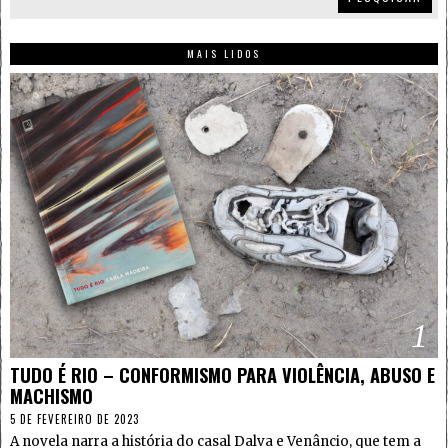
MAIS LIDOS
1
TUDO É RIO – CONFORMISMO PARA VIOLÊNCIA, ABUSO E
MACHISMO
5 DE FEVEREIRO DE 2023
A novela narra a história do casal Dalva e Venâncio, que tem a