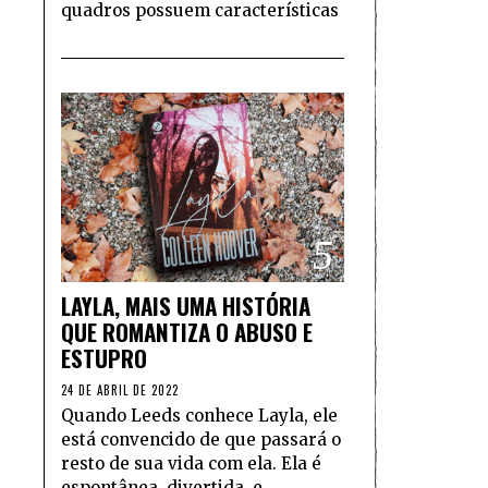
quadros possuem características
5
LAYLA, MAIS UMA HISTÓRIA
QUE ROMANTIZA O ABUSO E
ESTUPRO
24 DE ABRIL DE 2022
Quando Leeds conhece Layla, ele
está convencido de que passará o
resto de sua vida com ela. Ela é
espontânea, divertida, e