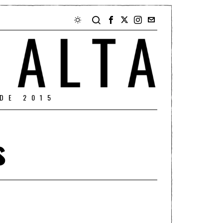
DE 2015
s