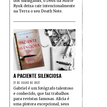
dos Shinigamis, o Deus da Morte
Ryuk deixa cair intencionalmente
na Terra o seu Death Note.
4
A PACIENTE SILENCIOSA
21 DE JULHO DE 2021
Gabriel é um fotógrafo talentoso
e conhecido, que faz trabalhos
para revistas famosas. Alicia é
uma pintora excepcional, seus