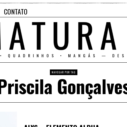
CONTATO
 • QUADRINHOS • MANGÁS — DES
NAVEGAR POR TAG
Priscila Gonçalve