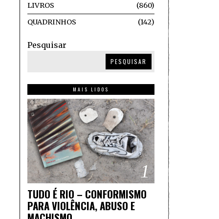
LIVROS
860
QUADRINHOS
142
Pesquisar
PESQUISAR
MAIS LIDOS
1
TUDO É RIO – CONFORMISMO
PARA VIOLÊNCIA, ABUSO E
MACHISMO