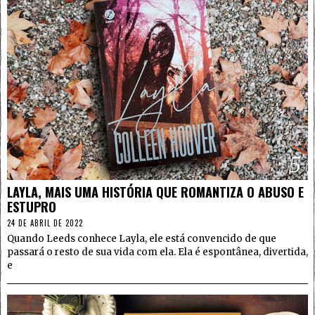
5
LAYLA, MAIS UMA HISTÓRIA QUE ROMANTIZA O ABUSO E
ESTUPRO
24 DE ABRIL DE 2022
Quando Leeds conhece Layla, ele está convencido de que
passará o resto de sua vida com ela. Ela é espontânea, divertida,
e