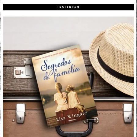
INSTAGRAM