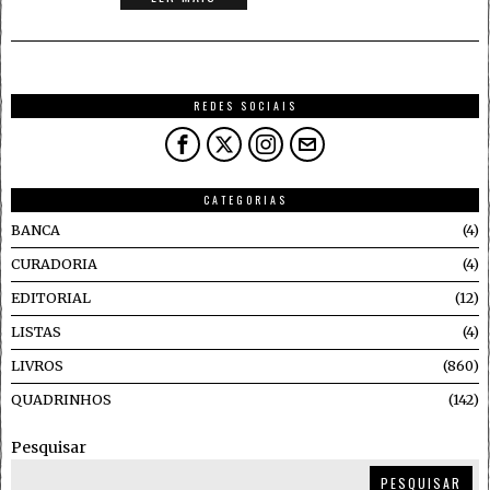
REDES SOCIAIS
CATEGORIAS
BANCA
4
CURADORIA
4
EDITORIAL
12
LISTAS
4
LIVROS
860
QUADRINHOS
142
Pesquisar
PESQUISAR