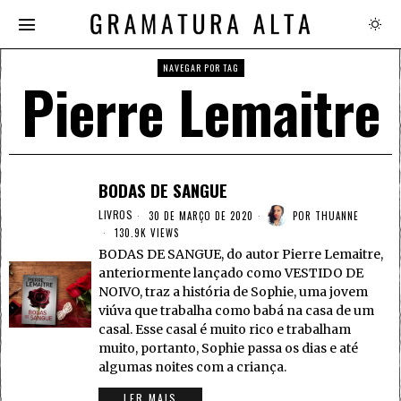
NAVEGAR POR TAG
Pierre Lemaitre
BODAS DE SANGUE
LIVROS
30 DE MARÇO DE 2020
POR
THUANNE
130.9K VIEWS
BODAS DE SANGUE, do autor Pierre Lemaitre,
anteriormente lançado como VESTIDO DE
NOIVO, traz a história de Sophie, uma jovem
viúva que trabalha como babá na casa de um
casal. Esse casal é muito rico e trabalham
muito, portanto, Sophie passa os dias e até
algumas noites com a criança.
LER MAIS