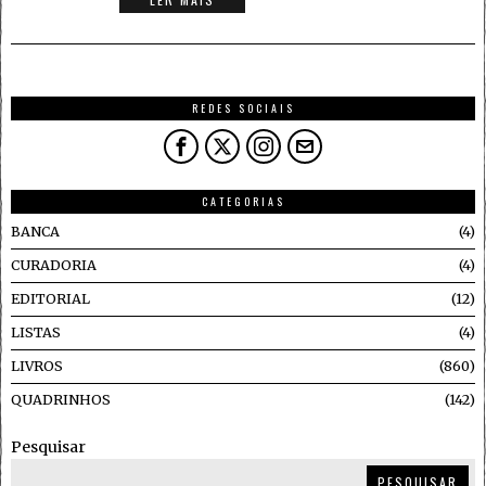
REDES SOCIAIS
CATEGORIAS
BANCA
4
CURADORIA
4
EDITORIAL
12
LISTAS
4
LIVROS
860
QUADRINHOS
142
Pesquisar
PESQUISAR