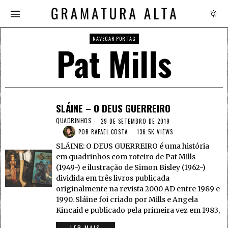
NAVEGAR POR TAG
Pat Mills
SLÁINE – O DEUS GUERREIRO
QUADRINHOS
29 DE SETEMBRO DE 2019
POR
RAFAEL COSTA
136.5K VIEWS
SLÁINE: O DEUS GUERREIRO é uma história
em quadrinhos com roteiro de Pat Mills
(1949-) e ilustração de Simon Bisley (1962-)
dividida em três livros publicada
originalmente na revista 2000 AD entre 1989 e
1990. Sláine foi criado por Mills e Angela
Kincaid e publicado pela primeira vez em 1983,
LER MAIS