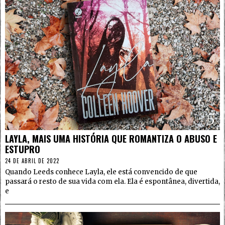
5
LAYLA, MAIS UMA HISTÓRIA QUE ROMANTIZA O ABUSO E
ESTUPRO
24 DE ABRIL DE 2022
Quando Leeds conhece Layla, ele está convencido de que
passará o resto de sua vida com ela. Ela é espontânea, divertida,
e