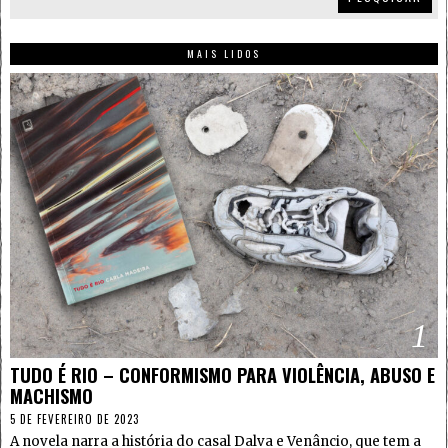
MAIS LIDOS
1
TUDO É RIO – CONFORMISMO PARA VIOLÊNCIA, ABUSO E
MACHISMO
5 DE FEVEREIRO DE 2023
A novela narra a história do casal Dalva e Venâncio, que tem a