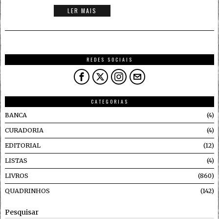
LER MAIS
REDES SOCIAIS
CATEGORIAS
BANCA
4
CURADORIA
4
EDITORIAL
12
LISTAS
4
LIVROS
860
QUADRINHOS
142
Pesquisar