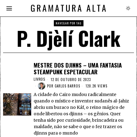
NAVEGAR POR TAG
P. Djèlí Clark
MESTRE DOS DJINNS – UMA FANTASIA
STEAMPUNK ESPETACULAR
LIVROS
12 DE OUTUBRO DE 2023
POR
CARLOS BARROS
120.2K VIEWS
A cidade do Cairo mudou radicalmente
quando o místico e inventor sudanês al-Jahiz
abriu um buraco no Káf, o reino mágico de
onde libertou os djinns – os gênios. Quer
tenha sido por curiosidade, brincadeira ou
maldade, não se sabe o que o fez trazer os
djinns para o mundo