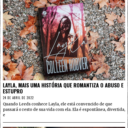
5
LAYLA, MAIS UMA HISTÓRIA QUE ROMANTIZA O ABUSO E
ESTUPRO
24 DE ABRIL DE 2022
Quando Leeds conhece Layla, ele está convencido de que
passará o resto de sua vida com ela. Ela é espontânea, divertida,
e