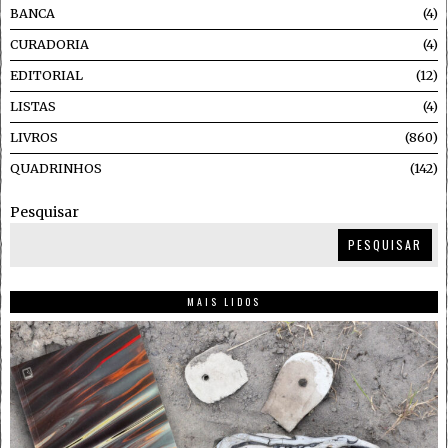
BANCA
4
CURADORIA
4
EDITORIAL
12
LISTAS
4
LIVROS
860
QUADRINHOS
142
Pesquisar
PESQUISAR
MAIS LIDOS