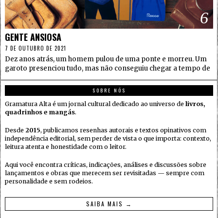
6
GENTE ANSIOSA
7 DE OUTUBRO DE 2021
Dez anos atrás, um homem pulou de uma ponte e morreu. Um
garoto presenciou tudo, mas não conseguiu chegar a tempo de
SOBRE NÓS
Gramatura Alta é um jornal cultural dedicado ao universo de
livros,
quadrinhos e mangás
.
Desde
2015
, publicamos resenhas autorais e textos opinativos com
independência editorial, sem perder de vista o que importa: contexto,
leitura atenta e honestidade com o leitor.
Aqui você encontra críticas, indicações, análises e discussões sobre
lançamentos e obras que merecem ser revisitadas — sempre com
personalidade e sem rodeios.
SAIBA MAIS →