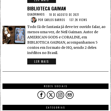
BIBLIOTECA GAIMAN
QUADRINHOS
18 DE AGOSTO DE 2021
POR
CARLOS BARROS
137.2K VIEWS
Todo fã de fantasia já deve ter ouvido falar, ao
menos uma vez, de Neil Gaiman. Autor de
AMERICAN GODS e CORALINE, em
BIBLIOTECA GAIMAN, acompanhamos 5
contos em formato de HQ, sendo 2 deles
inéditos no Brasil.
LER MAIS
REDES SOCIAIS
CATEGORIAS