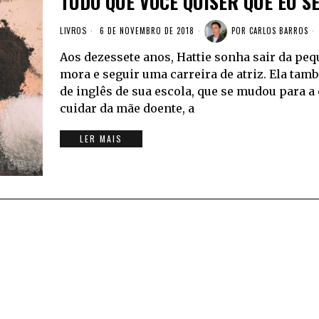
TUDO QUE VOCÊ QUISER QUE EU SE
LIVROS
6 DE NOVEMBRO DE 2018
POR
CARLOS BARROS
Aos dezessete anos, Hattie sonha sair da peq
mora e seguir uma carreira de atriz. Ela tam
de inglês de sua escola, que se mudou para a 
cuidar da mãe doente, a
LER MAIS