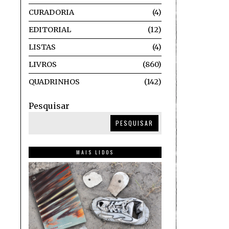
CURADORIA
4
EDITORIAL
12
LISTAS
4
LIVROS
860
QUADRINHOS
142
Pesquisar
PESQUISAR
MAIS LIDOS