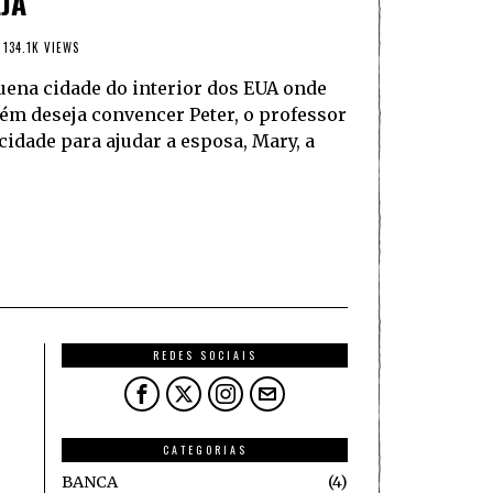
JA
134.1K VIEWS
uena cidade do interior dos EUA onde
bém deseja convencer Peter, o professor
cidade para ajudar a esposa, Mary, a
REDES SOCIAIS
CATEGORIAS
BANCA
4