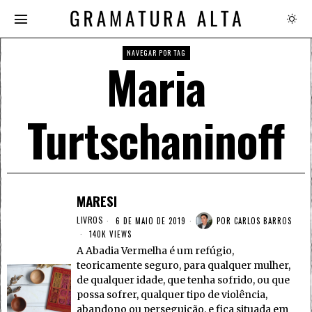
NAVEGAR POR TAG
Maria
Turtschaninoff
MARESI
LIVROS
6 DE MAIO DE 2019
POR
CARLOS BARROS
140K VIEWS
A Abadia Vermelha é um refúgio,
teoricamente seguro, para qualquer mulher,
de qualquer idade, que tenha sofrido, ou que
possa sofrer, qualquer tipo de violência,
abandono ou perseguição, e fica situada em