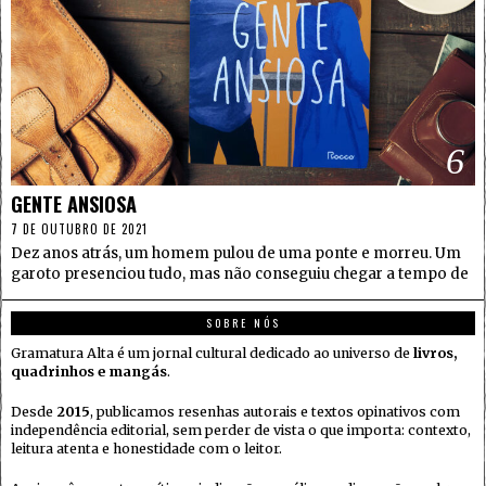
6
GENTE ANSIOSA
7 DE OUTUBRO DE 2021
Dez anos atrás, um homem pulou de uma ponte e morreu. Um
garoto presenciou tudo, mas não conseguiu chegar a tempo de
SOBRE NÓS
Gramatura Alta é um jornal cultural dedicado ao universo de
livros,
quadrinhos e mangás
.
Desde
2015
, publicamos resenhas autorais e textos opinativos com
independência editorial, sem perder de vista o que importa: contexto,
leitura atenta e honestidade com o leitor.