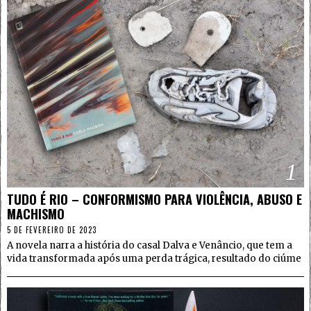
1
TUDO É RIO – CONFORMISMO PARA VIOLÊNCIA, ABUSO E
MACHISMO
5 DE FEVEREIRO DE 2023
A novela narra a história do casal Dalva e Venâncio, que tem a
vida transformada após uma perda trágica, resultado do ciúme