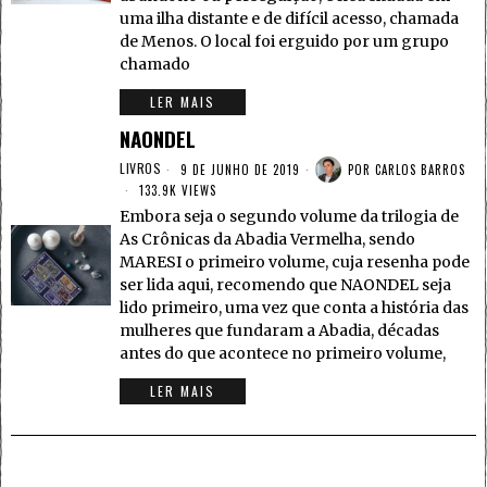
uma ilha distante e de difícil acesso, chamada
de Menos. O local foi erguido por um grupo
chamado
LER MAIS
NAONDEL
LIVROS
9 DE JUNHO DE 2019
POR
CARLOS BARROS
133.9K VIEWS
Embora seja o segundo volume da trilogia de
As Crônicas da Abadia Vermelha, sendo
MARESI o primeiro volume, cuja resenha pode
ser lida aqui, recomendo que NAONDEL seja
lido primeiro, uma vez que conta a história das
mulheres que fundaram a Abadia, décadas
antes do que acontece no primeiro volume,
LER MAIS