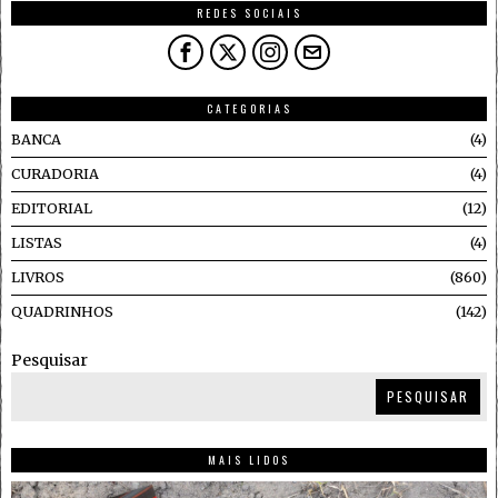
REDES SOCIAIS
CATEGORIAS
BANCA
4
CURADORIA
4
EDITORIAL
12
LISTAS
4
LIVROS
860
QUADRINHOS
142
Pesquisar
PESQUISAR
MAIS LIDOS