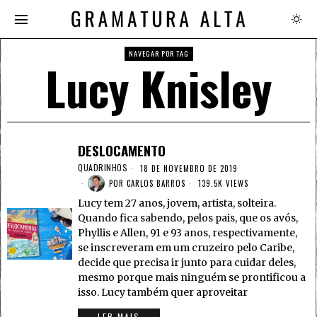
NAVEGAR POR TAG
Lucy Knisley
DESLOCAMENTO
QUADRINHOS
18 DE NOVEMBRO DE 2019
POR
CARLOS BARROS
139.5K VIEWS
Lucy tem 27 anos, jovem, artista, solteira.
Quando fica sabendo, pelos pais, que os avós,
Phyllis e Allen, 91 e 93 anos, respectivamente,
se inscreveram em um cruzeiro pelo Caribe,
decide que precisa ir junto para cuidar deles,
mesmo porque mais ninguém se prontificou a
isso. Lucy também quer aproveitar
LER MAIS