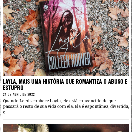
5
LAYLA, MAIS UMA HISTÓRIA QUE ROMANTIZA O ABUSO E
ESTUPRO
24 DE ABRIL DE 2022
Quando Leeds conhece Layla, ele está convencido de que
passará o resto de sua vida com ela. Ela é espontânea, divertida,
e