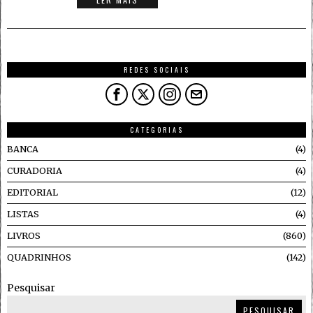
REDES SOCIAIS
CATEGORIAS
BANCA
4
CURADORIA
4
EDITORIAL
12
LISTAS
4
LIVROS
860
QUADRINHOS
142
Pesquisar
PESQUISAR