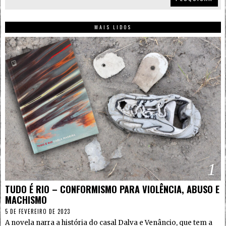
MAIS LIDOS
1
TUDO É RIO – CONFORMISMO PARA VIOLÊNCIA, ABUSO E
MACHISMO
5 DE FEVEREIRO DE 2023
A novela narra a história do casal Dalva e Venâncio, que tem a