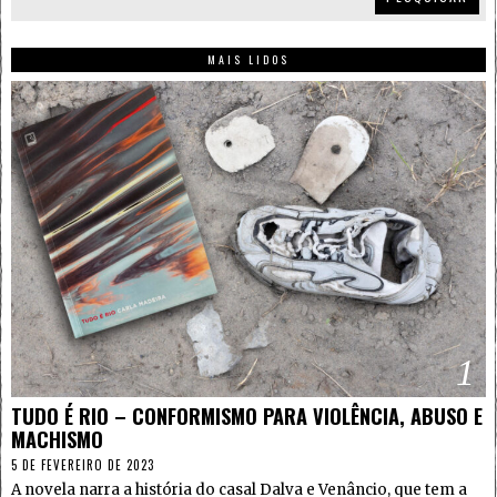
MAIS LIDOS
1
TUDO É RIO – CONFORMISMO PARA VIOLÊNCIA, ABUSO E
MACHISMO
5 DE FEVEREIRO DE 2023
A novela narra a história do casal Dalva e Venâncio, que tem a