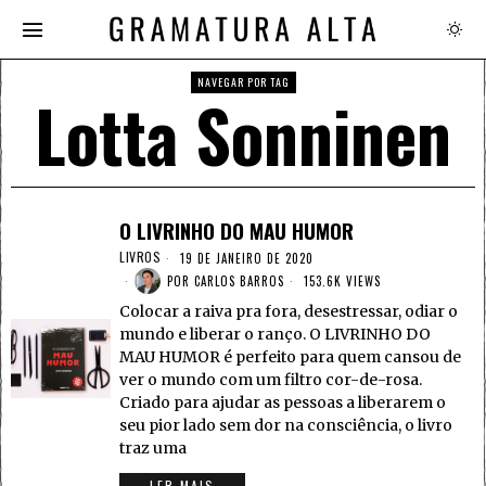
NAVEGAR POR TAG
Lotta Sonninen
O LIVRINHO DO MAU HUMOR
LIVROS
19 DE JANEIRO DE 2020
POR
CARLOS BARROS
153.6K VIEWS
Colocar a raiva pra fora, desestressar, odiar o
mundo e liberar o ranço. O LIVRINHO DO
MAU HUMOR é perfeito para quem cansou de
ver o mundo com um filtro cor-de-rosa.
Criado para ajudar as pessoas a liberarem o
seu pior lado sem dor na consciência, o livro
traz uma
LER MAIS