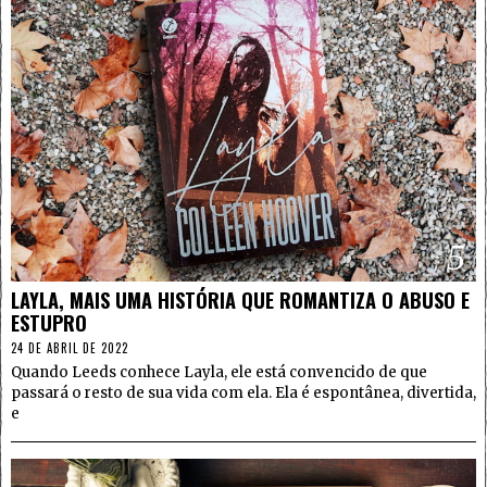
5
LAYLA, MAIS UMA HISTÓRIA QUE ROMANTIZA O ABUSO E
ESTUPRO
24 DE ABRIL DE 2022
Quando Leeds conhece Layla, ele está convencido de que
passará o resto de sua vida com ela. Ela é espontânea, divertida,
e