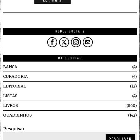
REDES SOCIAIS
CATEGORIAS
BANCA
4
CURADORIA
4
EDITORIAL
12
LISTAS
4
LIVROS
860
QUADRINHOS
142
Pesquisar
PESQUISAR