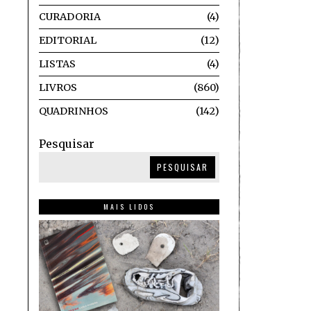
CURADORIA
4
EDITORIAL
12
LISTAS
4
LIVROS
860
QUADRINHOS
142
Pesquisar
PESQUISAR
MAIS LIDOS