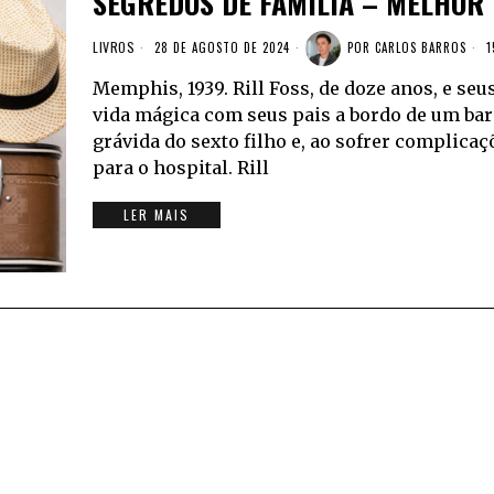
SEGREDOS DE FAMÍLIA – MELHOR 
LIVROS
28 DE AGOSTO DE 2024
POR
CARLOS BARROS
1
Memphis, 1939. Rill Foss, de doze anos, e s
vida mágica com seus pais a bordo de um barc
grávida do sexto filho e, ao sofrer complicaç
para o hospital. Rill
LER MAIS