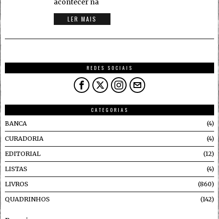
acontecer na
LER MAIS
REDES SOCIAIS
CATEGORIAS
BANCA
4
CURADORIA
4
EDITORIAL
12
LISTAS
4
LIVROS
860
QUADRINHOS
142