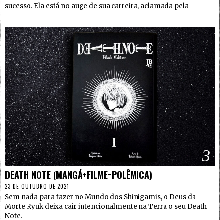
sucesso. Ela está no auge de sua carreira, aclamada pela
3
DEATH NOTE (MANGÁ+FILME+POLÊMICA)
23 DE OUTUBRO DE 2021
Sem nada para fazer no Mundo dos Shinigamis, o Deus da
Morte Ryuk deixa cair intencionalmente na Terra o seu Death
Note.