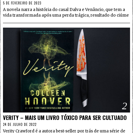
5 DE FEVEREIRO DE 2023
A novela narra a história do casal Dalva e Venâncio, que tem a
vida transformada após uma perda trágica, resultado do ciúme
2
VERITY – MAIS UM LIVRO TÓXICO PARA SER CULTUADO
24 DE JULHO DE 2022
Verity Crawford é a autora best-seller por trás de uma série de