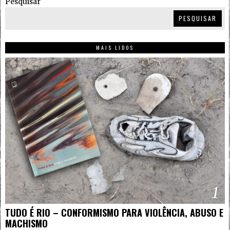
Pesquisar
PESQUISAR
MAIS LIDOS
1
TUDO É RIO – CONFORMISMO PARA VIOLÊNCIA, ABUSO E
MACHISMO