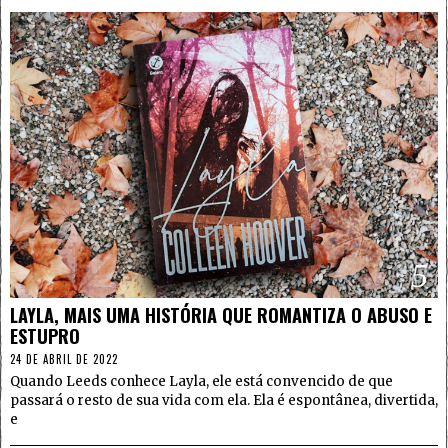
5
LAYLA, MAIS UMA HISTÓRIA QUE ROMANTIZA O ABUSO E
ESTUPRO
24 DE ABRIL DE 2022
Quando Leeds conhece Layla, ele está convencido de que
passará o resto de sua vida com ela. Ela é espontânea, divertida,
e