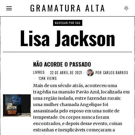
NAVEGAR POR TAG
Lisa Jackson
NÃO ACORDE O PASSADO
LIVROS
22 DE ABRIL DE 2021
POR
CARLOS BARROS
134K VIEWS
Mais de um século atrás, aconteceu uma
tragédia na mansão Pavão Azul, localizada em
uma região isolada, entre fazendas rurais:
uma mulher chamada Angelique foi
assassinada pelo esposo em uma noite de
tempestade. Os corpos nunca foram
encontrados, e depois desse evento, coisas
estranhas e inexplicáveis começaram a