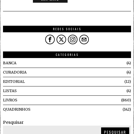
REDES SOCIAIS
CATEGORIAS
BANCA
4
CURADORIA
4
EDITORIAL
12
LISTAS
4
LIVROS
860
QUADRINHOS
142
Pesquisar
PESQUISAR