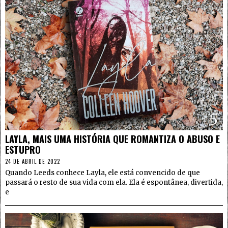
5
LAYLA, MAIS UMA HISTÓRIA QUE ROMANTIZA O ABUSO E
ESTUPRO
24 DE ABRIL DE 2022
Quando Leeds conhece Layla, ele está convencido de que
passará o resto de sua vida com ela. Ela é espontânea, divertida,
e