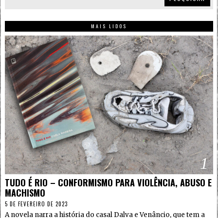
MAIS LIDOS
1
TUDO É RIO – CONFORMISMO PARA VIOLÊNCIA, ABUSO E
MACHISMO
5 DE FEVEREIRO DE 2023
A novela narra a história do casal Dalva e Venâncio, que tem a