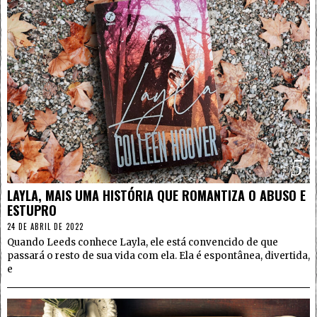
5
LAYLA, MAIS UMA HISTÓRIA QUE ROMANTIZA O ABUSO E
ESTUPRO
24 DE ABRIL DE 2022
Quando Leeds conhece Layla, ele está convencido de que
passará o resto de sua vida com ela. Ela é espontânea, divertida,
e