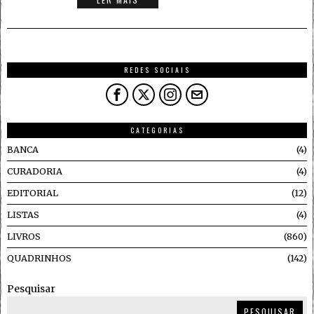
REDES SOCIAIS
CATEGORIAS
BANCA
4
CURADORIA
4
EDITORIAL
12
LISTAS
4
LIVROS
860
QUADRINHOS
142
Pesquisar
PESQUISAR