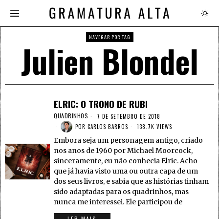
NAVEGAR POR TAG
Julien Blondel
ELRIC: O TRONO DE RUBI
QUADRINHOS
7 DE SETEMBRO DE 2018
POR
CARLOS BARROS
138.7K VIEWS
Embora seja um personagem antigo, criado
nos anos de 1960 por Michael Moorcock,
sinceramente, eu não conhecia Elric. Acho
que já havia visto uma ou outra capa de um
dos seus livros, e sabia que as histórias tinham
sido adaptadas para os quadrinhos, mas
nunca me interessei. Ele participou de
LER MAIS