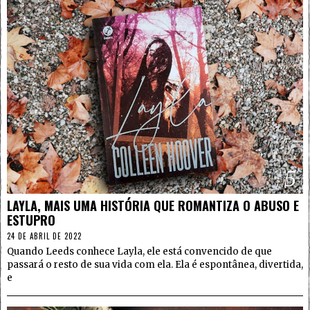
5
LAYLA, MAIS UMA HISTÓRIA QUE ROMANTIZA O ABUSO E
ESTUPRO
24 DE ABRIL DE 2022
Quando Leeds conhece Layla, ele está convencido de que
passará o resto de sua vida com ela. Ela é espontânea, divertida,
e