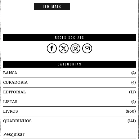
LER MAIS
REDES SOCIAIS
CATEGORIAS
BANCA
4
CURADORIA
4
EDITORIAL
12
LISTAS
4
LIVROS
860
QUADRINHOS
141
Pesquisar