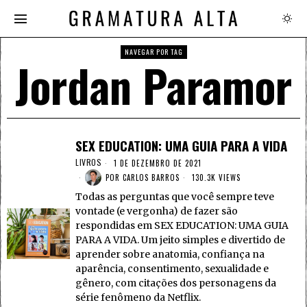
NAVEGAR POR TAG
Jordan Paramor
SEX EDUCATION: UMA GUIA PARA A VIDA
LIVROS
1 DE DEZEMBRO DE 2021
POR
CARLOS BARROS
130.3K VIEWS
Todas as perguntas que você sempre teve
vontade (e vergonha) de fazer são
respondidas em SEX EDUCATION: UMA GUIA
PARA A VIDA. Um jeito simples e divertido de
aprender sobre anatomia, confiança na
aparência, consentimento, sexualidade e
gênero, com citações dos personagens da
série fenômeno da Netflix.