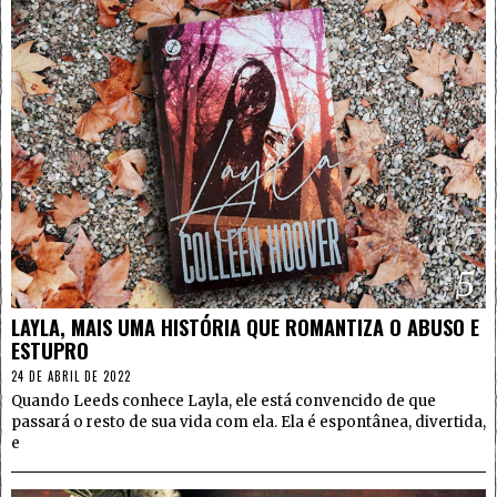
5
LAYLA, MAIS UMA HISTÓRIA QUE ROMANTIZA O ABUSO E
ESTUPRO
24 DE ABRIL DE 2022
Quando Leeds conhece Layla, ele está convencido de que
passará o resto de sua vida com ela. Ela é espontânea, divertida,
e