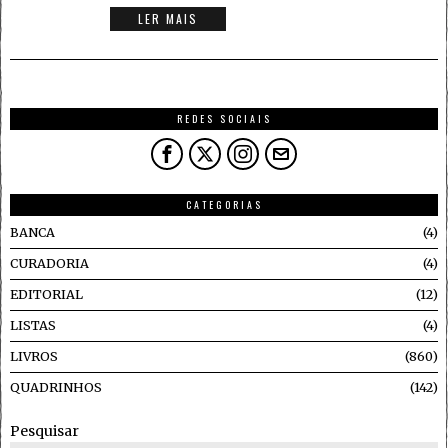
LER MAIS
REDES SOCIAIS
CATEGORIAS
BANCA
4
CURADORIA
4
EDITORIAL
12
LISTAS
4
LIVROS
860
QUADRINHOS
142
Pesquisar