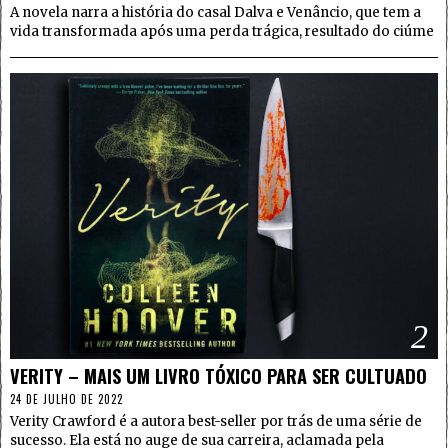
A novela narra a história do casal Dalva e Venâncio, que tem a
vida transformada após uma perda trágica, resultado do ciúme
2
VERITY – MAIS UM LIVRO TÓXICO PARA SER CULTUADO
24 DE JULHO DE 2022
Verity Crawford é a autora best-seller por trás de uma série de
sucesso. Ela está no auge de sua carreira, aclamada pela