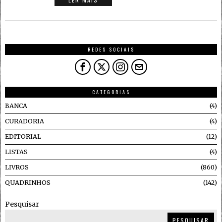
REDES SOCIAIS
CATEGORIAS
BANCA
4
CURADORIA
4
EDITORIAL
12
LISTAS
4
LIVROS
860
QUADRINHOS
142
Pesquisar
PESQUISAR