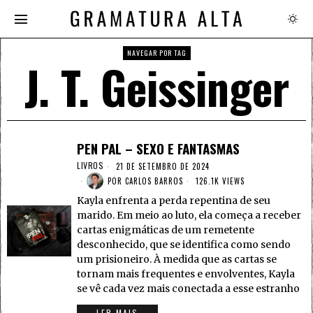
NAVEGAR POR TAG
J. T. Geissinger
PEN PAL – SEXO E FANTASMAS
LIVROS
21 DE SETEMBRO DE 2024
POR
CARLOS BARROS
126.1K VIEWS
Kayla enfrenta a perda repentina de seu
marido. Em meio ao luto, ela começa a receber
cartas enigmáticas de um remetente
desconhecido, que se identifica como sendo
um prisioneiro. À medida que as cartas se
tornam mais frequentes e envolventes, Kayla
se vê cada vez mais conectada a esse estranho
LER MAIS