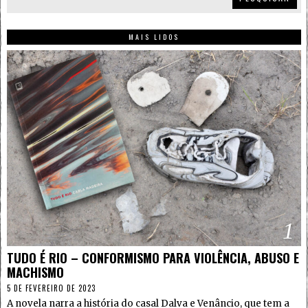
MAIS LIDOS
1
TUDO É RIO – CONFORMISMO PARA VIOLÊNCIA, ABUSO E
MACHISMO
5 DE FEVEREIRO DE 2023
A novela narra a história do casal Dalva e Venâncio, que tem a