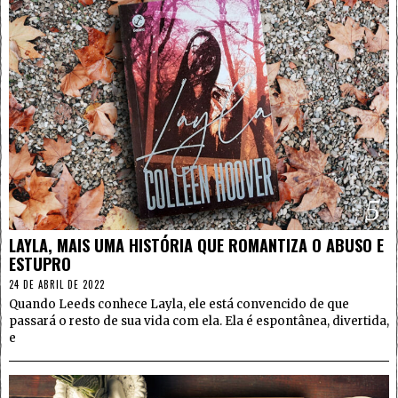
5
LAYLA, MAIS UMA HISTÓRIA QUE ROMANTIZA O ABUSO E
ESTUPRO
24 DE ABRIL DE 2022
Quando Leeds conhece Layla, ele está convencido de que
passará o resto de sua vida com ela. Ela é espontânea, divertida,
e