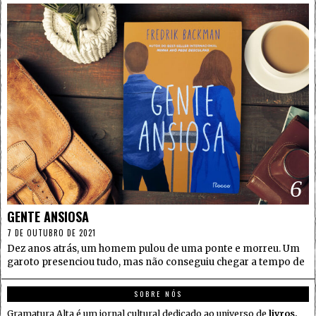
6
GENTE ANSIOSA
7 DE OUTUBRO DE 2021
Dez anos atrás, um homem pulou de uma ponte e morreu. Um
garoto presenciou tudo, mas não conseguiu chegar a tempo de
SOBRE NÓS
Gramatura Alta é um jornal cultural dedicado ao universo de
livros,