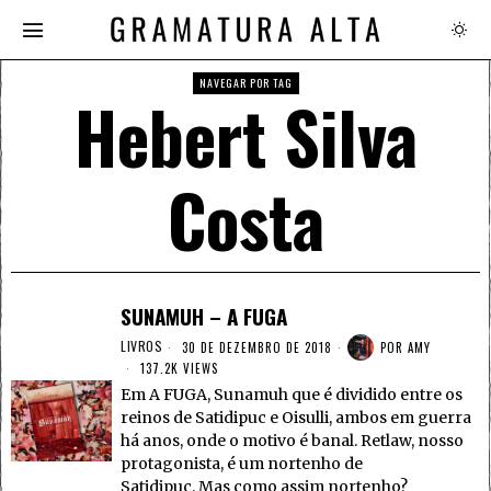
NAVEGAR POR TAG
Hebert Silva
Costa
SUNAMUH – A FUGA
LIVROS
30 DE DEZEMBRO DE 2018
POR
AMY
137.2K VIEWS
Em A FUGA, Sunamuh que é dividido entre os
reinos de Satidipuc e Oisulli, ambos em guerra
há anos, onde o motivo é banal. Retlaw, nosso
protagonista, é um nortenho de
Satidipuc. Mas como assim nortenho?