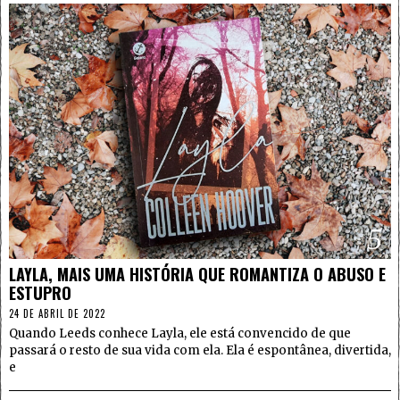
5
LAYLA, MAIS UMA HISTÓRIA QUE ROMANTIZA O ABUSO E
ESTUPRO
24 DE ABRIL DE 2022
Quando Leeds conhece Layla, ele está convencido de que
passará o resto de sua vida com ela. Ela é espontânea, divertida,
e