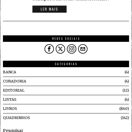
LER MAIS
REDES SOCIAIS
CATEGORIAS
BANCA
4
CURADORIA
4
EDITORIAL
12
LISTAS
4
LIVROS
860
QUADRINHOS
142
Pesquisar