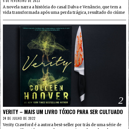
5 DE FEVEREIRO DE 2023
A novela narra a história do casal Dalva e Venâncio, que tem a
vida transformada após uma perda trágica, resultado do ciúme
2
VERITY – MAIS UM LIVRO TÓXICO PARA SER CULTUADO
24 DE JULHO DE 2022
Verity Crawford é a autora best-seller por trás de uma série de