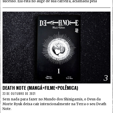
sucesso. Ela está no auge de sua carreira, aclamada pela
3
DEATH NOTE (MANGÁ+FILME+POLÊMICA)
23 DE OUTUBRO DE 2021
Sem nada para fazer no Mundo dos Shinigamis, o Deus da
Morte Ryuk deixa cair intencionalmente na Terra o seu Death
Note.