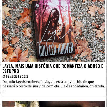
5
LAYLA, MAIS UMA HISTÓRIA QUE ROMANTIZA O ABUSO E
ESTUPRO
24 DE ABRIL DE 2022
Quando Leeds conhece Layla, ele está convencido de que
passará o resto de sua vida com ela. Ela é espontânea, divertida,
e