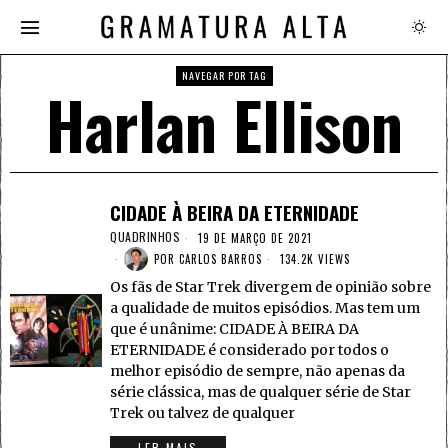
NAVEGAR POR TAG
Harlan Ellison
CIDADE À BEIRA DA ETERNIDADE
QUADRINHOS
19 DE MARÇO DE 2021
POR
CARLOS BARROS
134.2K VIEWS
Os fãs de Star Trek divergem de opinião sobre
a qualidade de muitos episódios. Mas tem um
que é unânime: CIDADE À BEIRA DA
ETERNIDADE é considerado por todos o
melhor episódio de sempre, não apenas da
série clássica, mas de qualquer série de Star
Trek ou talvez de qualquer
LER MAIS