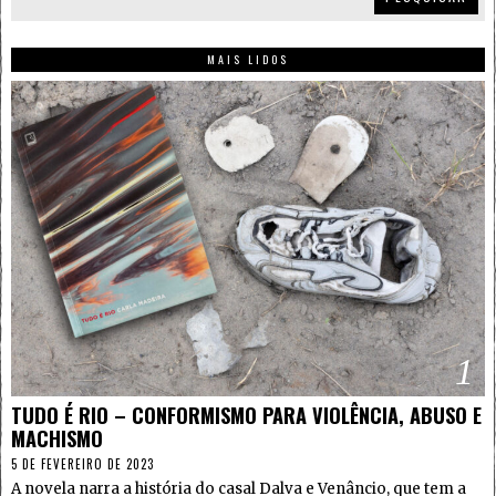
MAIS LIDOS
1
TUDO É RIO – CONFORMISMO PARA VIOLÊNCIA, ABUSO E
MACHISMO
5 DE FEVEREIRO DE 2023
A novela narra a história do casal Dalva e Venâncio, que tem a