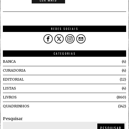
REDES SOCIAIS
CATEGORIAS
BANCA
4
CURADORIA
4
EDITORIAL
12
LISTAS
4
LIVROS
860
QUADRINHOS
142
Pesquisar
PESQUISAR