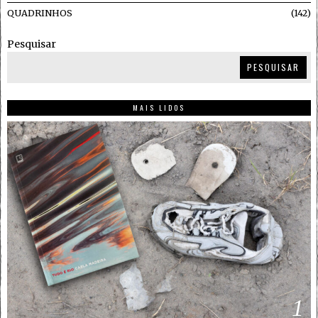
QUADRINHOS
142
Pesquisar
PESQUISAR
MAIS LIDOS
1