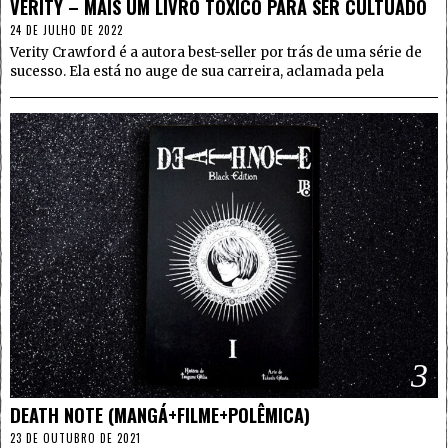
VERITY – MAIS UM LIVRO TÓXICO PARA SER CULTUADO
24 DE JULHO DE 2022
Verity Crawford é a autora best-seller por trás de uma série de
sucesso. Ela está no auge de sua carreira, aclamada pela
3
DEATH NOTE (MANGÁ+FILME+POLÊMICA)
23 DE OUTUBRO DE 2021