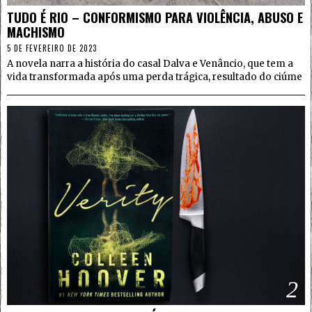
TUDO É RIO – CONFORMISMO PARA VIOLÊNCIA, ABUSO E
MACHISMO
5 DE FEVEREIRO DE 2023
A novela narra a história do casal Dalva e Venâncio, que tem a
vida transformada após uma perda trágica, resultado do ciúme
2