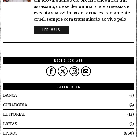
em prova, quando ele precisa encontrar um
assassino, que se denomina o novo messias e
executa suas vítimas de forma extremamente
cruel, sempre com transmissão ao vivo pelo
LER MAIS
REDES SOCIAIS
CATEGORIAS
BANCA
4
CURADORIA
4
EDITORIAL
12
LISTAS
4
LIVROS
860