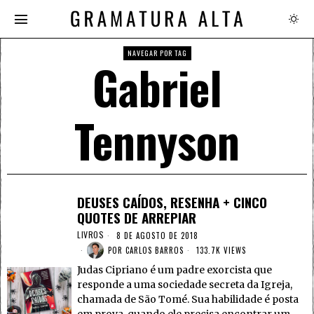
NAVEGAR POR TAG
Gabriel
Tennyson
DEUSES CAÍDOS, RESENHA + CINCO
QUOTES DE ARREPIAR
LIVROS
8 DE AGOSTO DE 2018
POR
CARLOS BARROS
133.7K VIEWS
Judas Cipriano é um padre exorcista que
responde a uma sociedade secreta da Igreja,
chamada de São Tomé. Sua habilidade é posta