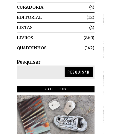
CURADORIA
4
EDITORIAL
12
LISTAS
4
LIVROS
860
QUADRINHOS
142
Pesquisar
PESQUISAR
MAIS LIDOS