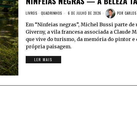
NINFEIAS NEGRAS — A BELEZA T
LIVROS
·
QUADRINHOS
6 DE JULHO DE 2026
POR
CARLOS
Em “Ninfeias negras”, Michel Bussi parte de
Giverny, a vila francesa associada a Claude 
que vive do turismo, da memória do pintor e
própria paisagem.
LER MAIS