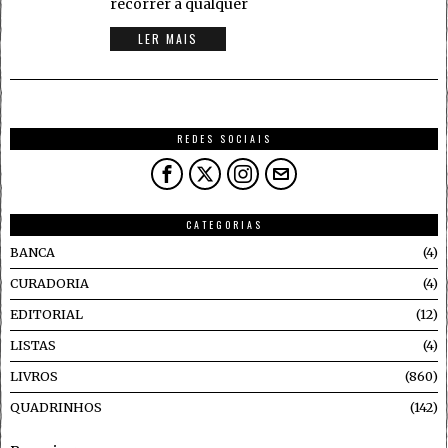
recorrer a qualquer
LER MAIS
REDES SOCIAIS
CATEGORIAS
BANCA
4
CURADORIA
4
EDITORIAL
12
LISTAS
4
LIVROS
860
QUADRINHOS
142