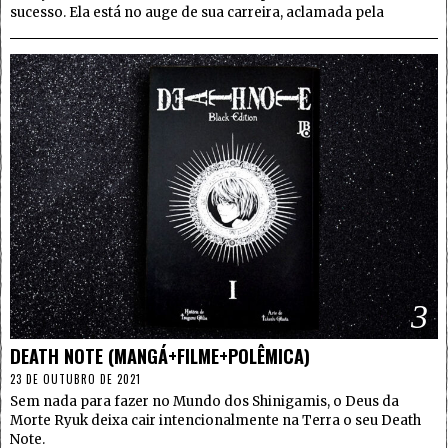
sucesso. Ela está no auge de sua carreira, aclamada pela
3
DEATH NOTE (MANGÁ+FILME+POLÊMICA)
23 DE OUTUBRO DE 2021
Sem nada para fazer no Mundo dos Shinigamis, o Deus da
Morte Ryuk deixa cair intencionalmente na Terra o seu Death
Note.