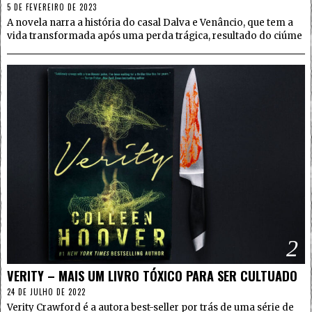
5 DE FEVEREIRO DE 2023
A novela narra a história do casal Dalva e Venâncio, que tem a
vida transformada após uma perda trágica, resultado do ciúme
2
VERITY – MAIS UM LIVRO TÓXICO PARA SER CULTUADO
24 DE JULHO DE 2022
Verity Crawford é a autora best-seller por trás de uma série de