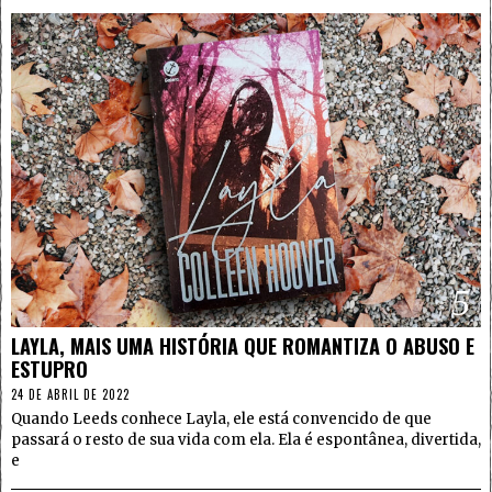
5
LAYLA, MAIS UMA HISTÓRIA QUE ROMANTIZA O ABUSO E
ESTUPRO
24 DE ABRIL DE 2022
Quando Leeds conhece Layla, ele está convencido de que
passará o resto de sua vida com ela. Ela é espontânea, divertida,
e