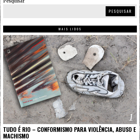
Pesquisar
PESQUISAR
MAIS LIDOS
1
TUDO É RIO – CONFORMISMO PARA VIOLÊNCIA, ABUSO E
MACHISMO