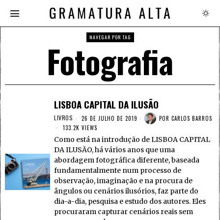
NAVEGAR POR TAG
Fotografia
LISBOA CAPITAL DA ILUSÃO
LIVROS
26 DE JULHO DE 2019
POR
CARLOS BARROS
133.2K VIEWS
Como está na introdução de LISBOA CAPITAL
DA ILUSÃO, há vários anos que uma
abordagem fotográfica diferente, baseada
fundamentalmente num processo de
observação, imaginação e na procura de
ângulos ou cenários ilusórios, faz parte do
dia-a-dia, pesquisa e estudo dos autores. Eles
procuraram capturar cenários reais sem