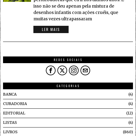
isso não se deu apenas pela mistura de
desenhos infantis com ações cruéis, que
muitas vezes ultrapassaram
LER MAIS
REDES SOCIAIS
CATEGORIAS
BANCA
4
CURADORIA
4
EDITORIAL
12
LISTAS
4
LIVROS
860