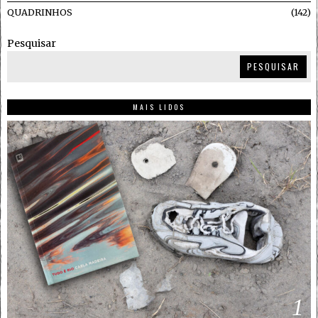
QUADRINHOS
142
Pesquisar
PESQUISAR
MAIS LIDOS
1