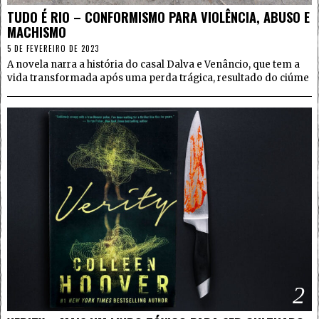
TUDO É RIO – CONFORMISMO PARA VIOLÊNCIA, ABUSO E
MACHISMO
5 DE FEVEREIRO DE 2023
A novela narra a história do casal Dalva e Venâncio, que tem a
vida transformada após uma perda trágica, resultado do ciúme
2