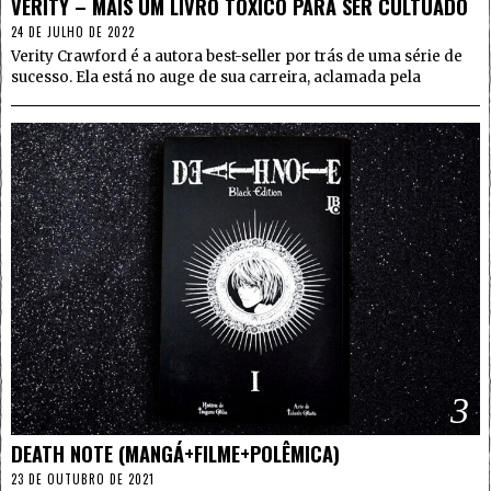
VERITY – MAIS UM LIVRO TÓXICO PARA SER CULTUADO
24 DE JULHO DE 2022
Verity Crawford é a autora best-seller por trás de uma série de
sucesso. Ela está no auge de sua carreira, aclamada pela
3
DEATH NOTE (MANGÁ+FILME+POLÊMICA)
23 DE OUTUBRO DE 2021