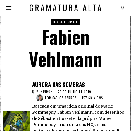
NAVEGAR POR TAG
Fabien
Vehlmann
AURORA NAS SOMBRAS
QUADRINHOS
29 DE JULHO DE 2019
POR
CARLOS BARROS
157.6K VIEWS
Baseada em uma ideia original de Marie
Pommepuy, Fabien Vehlmann, com desenhos
de Sébastien Cosset e da própria Marie
Pommepuy, criou uma das HQs mais
perturbadoras que eu li nos últimos anos. E