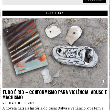
MAIS LIDOS
1
TUDO É RIO – CONFORMISMO PARA VIOLÊNCIA, ABUSO E
MACHISMO
5 DE FEVEREIRO DE 2023
A novela narra a história do casal Dalva e Venâncio, que tem a