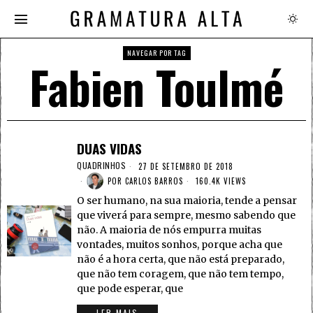
NAVEGAR POR TAG
Fabien Toulmé
DUAS VIDAS
QUADRINHOS
27 DE SETEMBRO DE 2018
POR
CARLOS BARROS
160.4K VIEWS
O ser humano, na sua maioria, tende a pensar
que viverá para sempre, mesmo sabendo que
não. A maioria de nós empurra muitas
vontades, muitos sonhos, porque acha que
não é a hora certa, que não está preparado,
que não tem coragem, que não tem tempo,
que pode esperar, que
LER MAIS