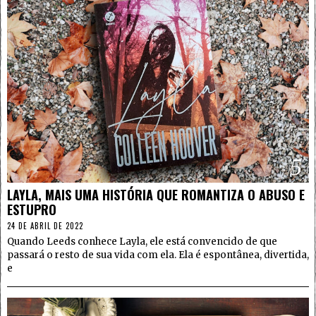
5
LAYLA, MAIS UMA HISTÓRIA QUE ROMANTIZA O ABUSO E
ESTUPRO
24 DE ABRIL DE 2022
Quando Leeds conhece Layla, ele está convencido de que
passará o resto de sua vida com ela. Ela é espontânea, divertida,
e