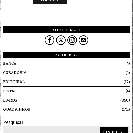
REDES SOCIAIS
CATEGORIAS
BANCA
4
CURADORIA
4
EDITORIAL
12
LISTAS
4
LIVROS
860
QUADRINHOS
142
Pesquisar
PESQUISAR