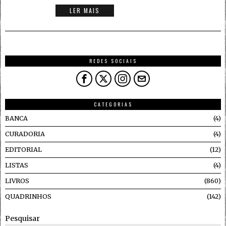
LER MAIS
REDES SOCIAIS
CATEGORIAS
BANCA
4
CURADORIA
4
EDITORIAL
12
LISTAS
4
LIVROS
860
QUADRINHOS
142
Pesquisar