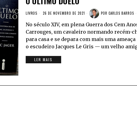
O ÚLTIMO DUELO
LIVROS
26 DE NOVEMBRO DE 2021
POR
CARLOS BARROS
No século XIV, em plena Guerra dos Cem Anos 
Carrouges, um cavaleiro normando recém-che
para casa e se depara com mais uma ameaça m
o escudeiro Jacques Le Gris — um velho am
LER MAIS