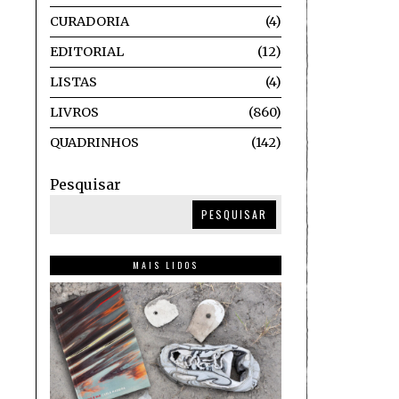
CURADORIA
4
EDITORIAL
12
LISTAS
4
LIVROS
860
QUADRINHOS
142
Pesquisar
PESQUISAR
MAIS LIDOS