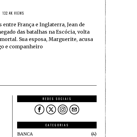
132.4K VIEWS
entre França e Inglaterra, Jean de
gado das batalhas na Escócia, volta
ortal. Sua esposa, Marguerite, acusa
igo e companheiro
REDES SOCIAIS
CATEGORIAS
BANCA
4