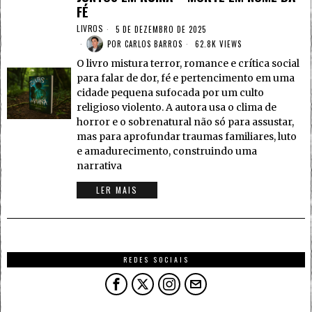
FÉ
LIVROS
5 DE DEZEMBRO DE 2025
POR
CARLOS BARROS
62.8K VIEWS
O livro mistura terror, romance e crítica social
para falar de dor, fé e pertencimento em uma
cidade pequena sufocada por um culto
religioso violento. A autora usa o clima de
horror e o sobrenatural não só para assustar,
mas para aprofundar traumas familiares, luto
e amadurecimento, construindo uma
narrativa
LER MAIS
REDES SOCIAIS