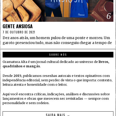
6
GENTE ANSIOSA
7 DE OUTUBRO DE 2021
Dez anos atrás, um homem pulou de uma ponte e morreu. Um
garoto presenciou tudo, mas não conseguiu chegar a tempo de
SOBRE NÓS
Gramatura Alta é um jornal cultural dedicado ao universo de
livros,
quadrinhos e mangás
.
Desde
2015
, publicamos resenhas autorais e textos opinativos com
independência editorial, sem perder de vista o que importa: contexto,
leitura atenta e honestidade com o leitor.
Aqui você encontra críticas, indicações, análises e discussões sobre
lançamentos e obras que merecem ser revisitadas — sempre com
personalidade e sem rodeios.
SAIBA MAIS →