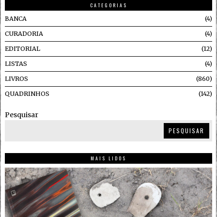
CATEGORIAS
BANCA
4
CURADORIA
4
EDITORIAL
12
LISTAS
4
LIVROS
860
QUADRINHOS
142
Pesquisar
PESQUISAR
MAIS LIDOS