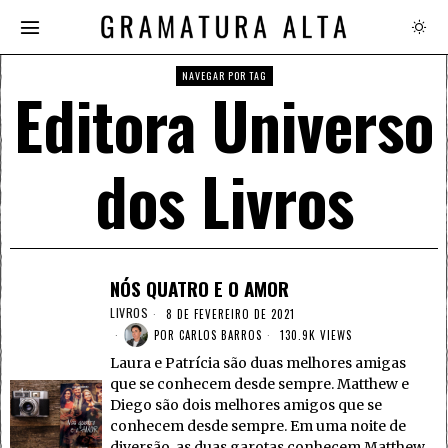
NAVEGAR POR TAG
Editora Universo
dos Livros
NÓS QUATRO E O AMOR
LIVROS
8 DE FEVEREIRO DE 2021
POR
CARLOS BARROS
130.9K VIEWS
Laura e Patrícia são duas melhores amigas
que se conhecem desde sempre. Matthew e
Diego são dois melhores amigos que se
conhecem desde sempre. Em uma noite de
diversão, as duas garotas conhecem Matthew