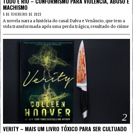
TUDO É RIO – CONFORMISMO PARA VIOLÊNCIA, ABUSO E
MACHISMO
5 DE FEVEREIRO DE 2023
A novela narra a história do casal Dalva e Venâncio, que tem a
vida transformada após uma perda trágica, resultado do ciúme
2
VERITY – MAIS UM LIVRO TÓXICO PARA SER CULTUADO