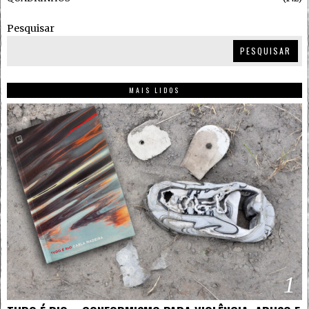
Pesquisar
PESQUISAR
MAIS LIDOS
1