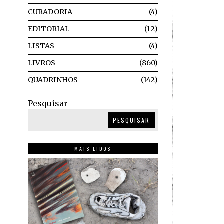
CURADORIA
4
EDITORIAL
12
LISTAS
4
LIVROS
860
QUADRINHOS
142
Pesquisar
PESQUISAR
MAIS LIDOS