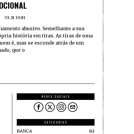
OCIONAL
119.3K VIEWS
namento abusivo. Semelhante a sua
pria história em tiras. As tiras de uma
quem é, mas se esconde atrás de um
ado, que o
REDES SOCIAIS
CATEGORIAS
BANCA
4