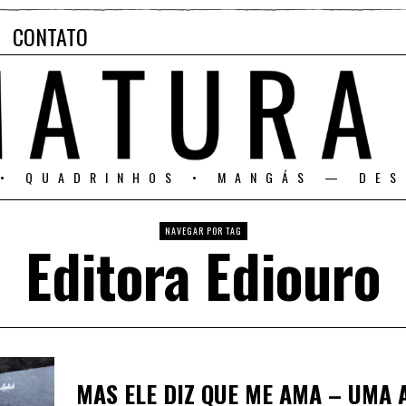
CONTATO
 • QUADRINHOS • MANGÁS — DES
NAVEGAR POR TAG
Editora Ediouro
MAS ELE DIZ QUE ME AMA – UMA