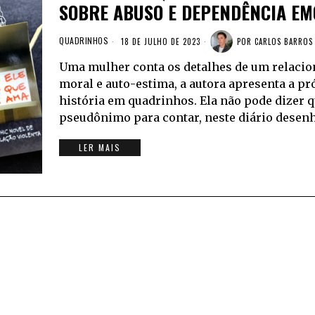
SOBRE ABUSO E DEPENDÊNCIA EM
QUADRINHOS
18 DE JULHO DE 2023
POR
CARLOS BARROS
Uma mulher conta os detalhes de um relacio
moral e auto-estima, a autora apresenta a pró
história em quadrinhos. Ela não pode dizer 
pseudônimo para contar, neste diário desenh
LER MAIS