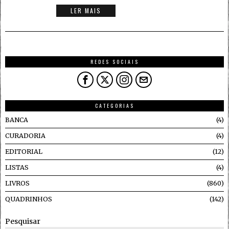
LER MAIS
REDES SOCIAIS
CATEGORIAS
BANCA
4
CURADORIA
4
EDITORIAL
12
LISTAS
4
LIVROS
860
QUADRINHOS
142
Pesquisar