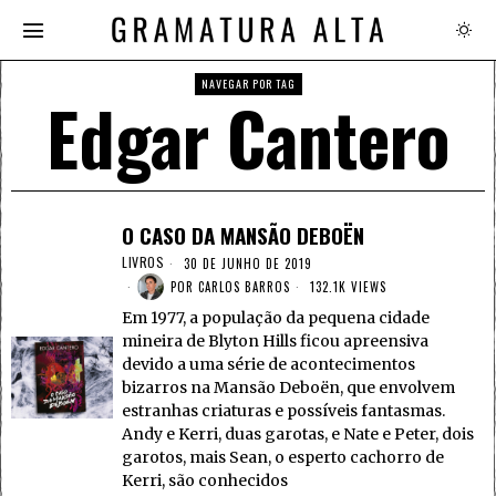
NAVEGAR POR TAG
Edgar Cantero
O CASO DA MANSÃO DEBOËN
LIVROS
30 DE JUNHO DE 2019
POR
CARLOS BARROS
132.1K VIEWS
Em 1977, a população da pequena cidade
mineira de Blyton Hills ficou apreensiva
devido a uma série de acontecimentos
bizarros na Mansão Deboën, que envolvem
estranhas criaturas e possíveis fantasmas.
Andy e Kerri, duas garotas, e Nate e Peter, dois
garotos, mais Sean, o esperto cachorro de
Kerri, são conhecidos