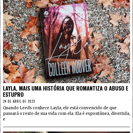
5
LAYLA, MAIS UMA HISTÓRIA QUE ROMANTIZA O ABUSO E
ESTUPRO
24 DE ABRIL DE 2022
Quando Leeds conhece Layla, ele está convencido de que
passará o resto de sua vida com ela. Ela é espontânea, divertida,
e