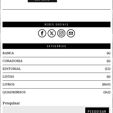
REDES SOCIAIS
CATEGORIAS
BANCA
4
CURADORIA
4
EDITORIAL
12
LISTAS
4
LIVROS
860
QUADRINHOS
142
Pesquisar
PESQUISAR