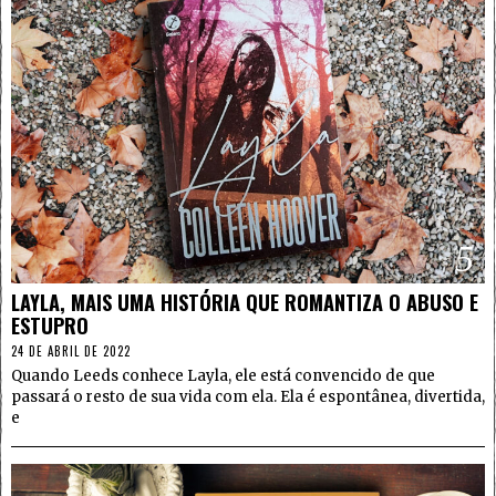
5
LAYLA, MAIS UMA HISTÓRIA QUE ROMANTIZA O ABUSO E
ESTUPRO
24 DE ABRIL DE 2022
Quando Leeds conhece Layla, ele está convencido de que
passará o resto de sua vida com ela. Ela é espontânea, divertida,
e