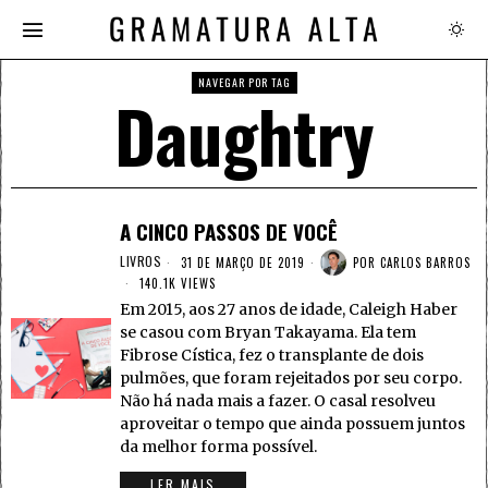
NAVEGAR POR TAG
Daughtry
A CINCO PASSOS DE VOCÊ
LIVROS
31 DE MARÇO DE 2019
POR
CARLOS BARROS
140.1K VIEWS
Em 2015, aos 27 anos de idade, Caleigh Haber
se casou com Bryan Takayama. Ela tem
Fibrose Cística, fez o transplante de dois
pulmões, que foram rejeitados por seu corpo.
Não há nada mais a fazer. O casal resolveu
aproveitar o tempo que ainda possuem juntos
da melhor forma possível.
LER MAIS