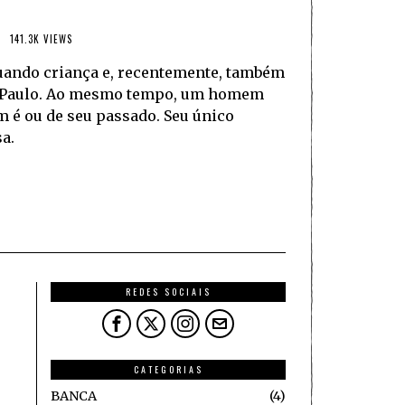
141.3K VIEWS
quando criança e, recentemente, também
ão Paulo. Ao mesmo tempo, um homem
é ou de seu passado. Seu único
a.
REDES SOCIAIS
CATEGORIAS
BANCA
4