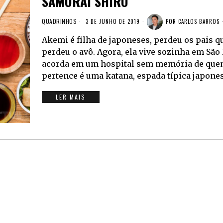
SAMURAI SHIRÔ
QUADRINHOS
3 DE JUNHO DE 2019
POR
CARLOS BARROS
Akemi é filha de japoneses, perdeu os pais 
perdeu o avô. Agora, ela vive sozinha em S
acorda em um hospital sem memória de quem 
pertence é uma katana, espada típica japones
LER MAIS