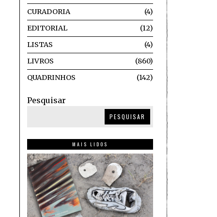
CURADORIA
4
EDITORIAL
12
LISTAS
4
LIVROS
860
QUADRINHOS
142
Pesquisar
PESQUISAR
MAIS LIDOS